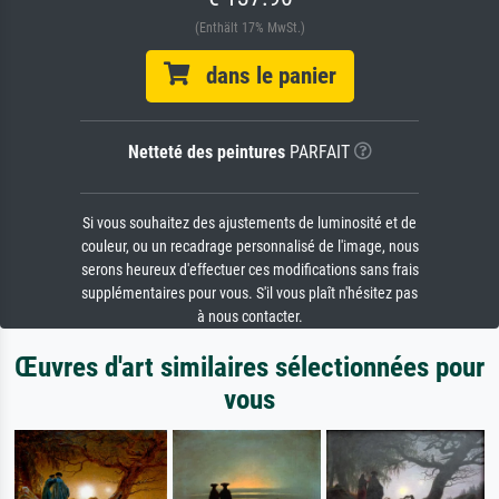
(Enthält 17% MwSt.)
dans le panier
Netteté des peintures
PARFAIT
Si vous souhaitez des ajustements de luminosité et de
couleur, ou un recadrage personnalisé de l'image, nous
serons heureux d'effectuer ces modifications sans frais
supplémentaires pour vous. S'il vous plaît n'hésitez pas
à nous contacter.
Œuvres d'art similaires sélectionnées pour
vous