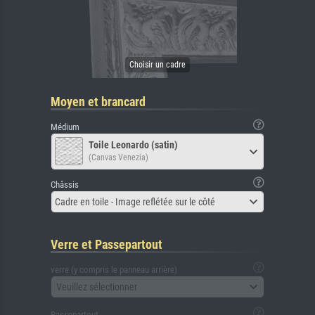
Moyen et brancard
Médium
Toile Leonardo (satin)
(Canvas Venezia)
Châssis
Cadre en toile - Image reflétée sur le côté
Verre et Passepartout
verre (y compris le panneau arrière)
Veuillez sélectionner
Passepartout