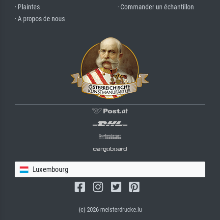
· Plaintes
· Commander un échantillon
· A propos de nous
Luxembourg
(c) 2026 meisterdrucke.lu