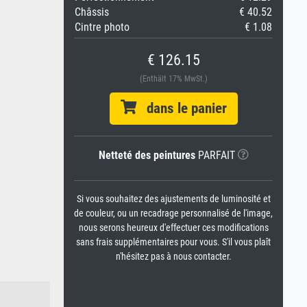
Châssis
€ 40.52
Cintre photo
€ 1.08
€ 126.15
(Enthält 17% MwSt.)
dans le panier
Netteté des peintures
PARFAIT
Si vous souhaitez des ajustements de luminosité et
de couleur, ou un recadrage personnalisé de l'image,
nous serons heureux d'effectuer ces modifications
sans frais supplémentaires pour vous. S'il vous plaît
n'hésitez pas à nous contacter.