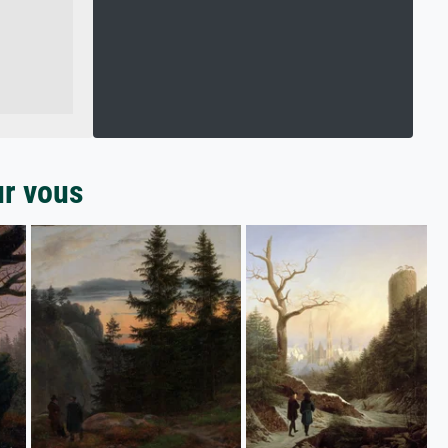
ur vous