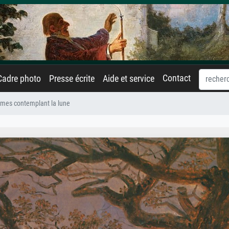
Contact
Cadre photo
Presse écrite
Aide et service
mes contemplant la lune