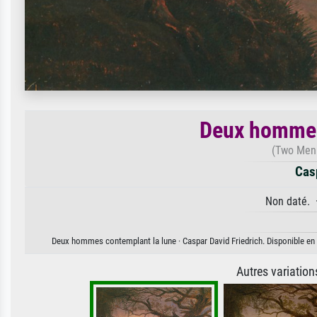
Deux hommes
(Two Men
Casp
Non daté. 
Deux hommes contemplant la lune · Caspar David Friedrich. Disponible en i
Autres variatio