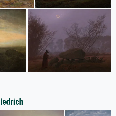
riedrich