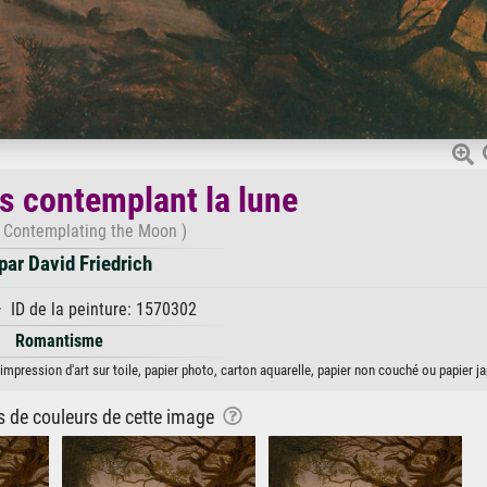
 contemplant la lune
 Contemplating the Moon )
ar David Friedrich
· ID de la peinture: 1570302
Romantisme
mpression d'art sur toile, papier photo, carton aquarelle, papier non couché ou papier ja
ns de couleurs de cette image