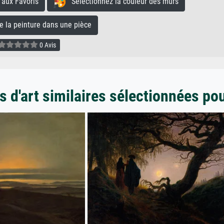
aux Favoris
Sélectionnez la couleur des murs
la peinture dans une pièce
0 Avis
 d'art similaires sélectionnées po