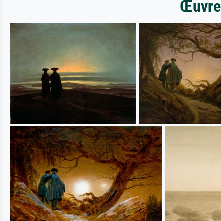
Œuvres