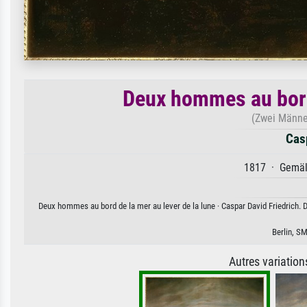
Deux hommes au bord 
(Zwei Männe
Casp
1817 · Gemäld
Deux hommes au bord de la mer au lever de la lune · Caspar David Friedrich. D
Berlin, SM
Autres variatio