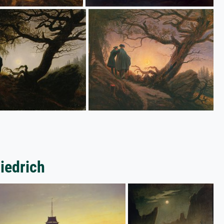
riedrich