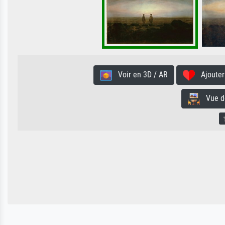
Voir en 3D / AR
Ajouter 
Vue de 