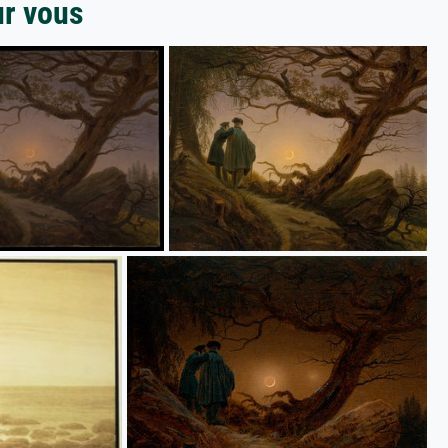
ur vous