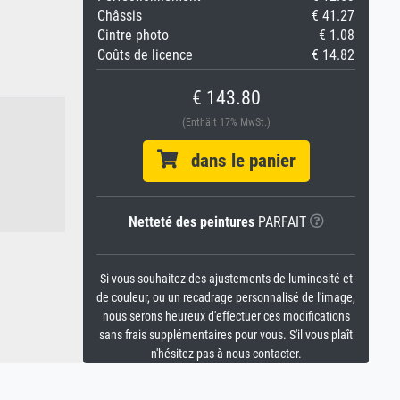
Châssis
€ 41.27
Cintre photo
€ 1.08
Coûts de licence
€ 14.82
€ 143.80
(Enthält 17% MwSt.)
dans le panier
Netteté des peintures
PARFAIT
Si vous souhaitez des ajustements de luminosité et
de couleur, ou un recadrage personnalisé de l'image,
nous serons heureux d'effectuer ces modifications
sans frais supplémentaires pour vous. S'il vous plaît
n'hésitez pas à nous contacter.