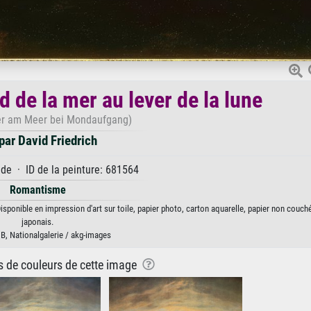
de la mer au lever de la lune
r am Meer bei Mondaufgang)
ar David Friedrich
e · ID de la peinture: 681564
Romantisme
isponible en impression d'art sur toile, papier photo, carton aquarelle, papier non couch
japonais.
B, Nationalgalerie / akg-images
ns de couleurs de cette image