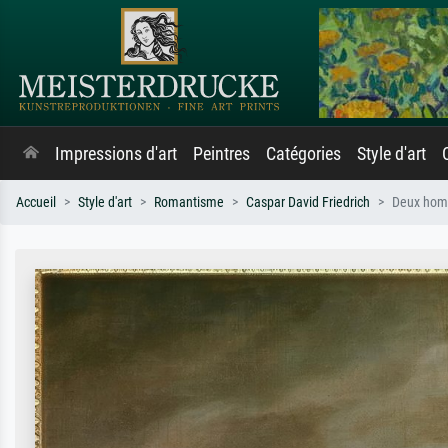
Impressions d'art
Peintres
Catégories
Style d'art
Accueil
Style d'art
Romantisme
Caspar David Friedrich
Deux homm