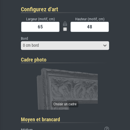
Configurez d'art
Largeur (motif, cm)
Hauteur (motif, cm)
Bord
0 cm bord
Cadre photo
Moyen et brancard
Médium