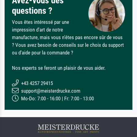
Avez-vous des
questions ?
Vous êtes intéressé par une
impression d'art de notre
manufacture, mais vous n'êtes pas encore sûr de vous
? Vous avez besoin de conseils sur le choix du support
ou d'aide pour la commande ?
Nos experts se feront un plaisir de vous aider.
+43 4257 29415
support@meisterdrucke.com
Mo-Do: 7:00 - 16:00 | Fr: 7:00 - 13:00