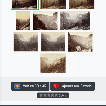
Voir en 3D / AR
Ajouter aux Favoris
0 Avis