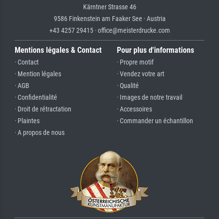
Kärntner Strasse 46
9586 Finkenstein am Faaker See · Austria
+43 4257 29415 · office@meisterdrucke.com
Mentions légales & Contact
Pour plus d'informations
· Contact
· Propre motif
· Mention légales
· Vendez votre art
· AGB
· Qualité
· Confidentialité
· Images de notre travail
· Droit de rétractation
· Accessoires
· Plaintes
· Commander un échantillon
· A propos de nous