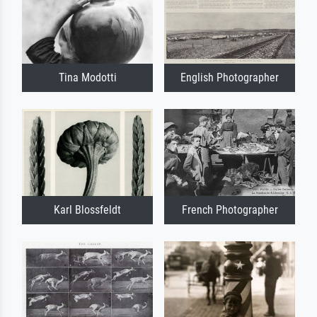
Tina Modotti
English Photographer
Karl Blossfeldt
French Photographer