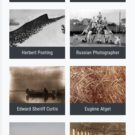
Herbert Ponting
Russian Photographer
Edward Sheriff Curtis
Eugène Atget