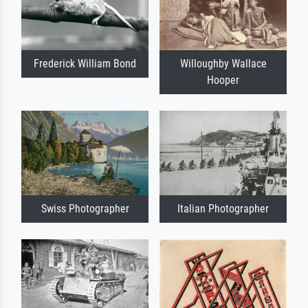
Frederick William Bond
Willoughby Wallace
Hooper
Swiss Photographer
Italian Photographer