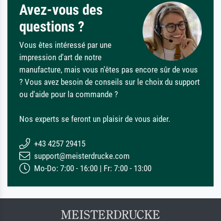
Avez-vous des
questions ?
Vous êtes intéressé par une
impression d'art de notre
manufacture, mais vous n'êtes pas encore sûr de vous
? Vous avez besoin de conseils sur le choix du support
ou d'aide pour la commande ?
Nos experts se feront un plaisir de vous aider.
+43 4257 29415
support@meisterdrucke.com
Mo-Do: 7:00 - 16:00 | Fr: 7:00 - 13:00