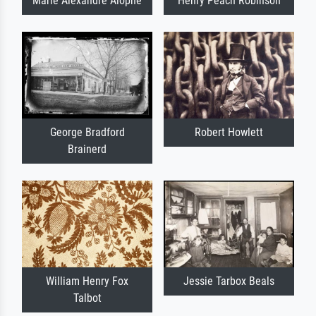
Marie Alexandre Alophe
Henry Peach Robinson
George Bradford
Robert Howlett
Brainerd
William Henry Fox
Jessie Tarbox Beals
Talbot