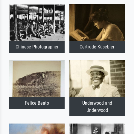
Chinese Photographer
Gertrude Käsebier
Felice Beato
Underwood and
Underwood