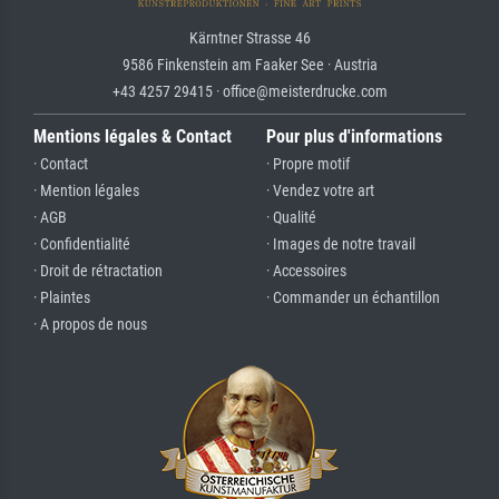
Kärntner Strasse 46
9586 Finkenstein am Faaker See · Austria
+43 4257 29415 · office@meisterdrucke.com
Mentions légales & Contact
Pour plus d'informations
· Contact
· Propre motif
· Mention légales
· Vendez votre art
· AGB
· Qualité
· Confidentialité
· Images de notre travail
· Droit de rétractation
· Accessoires
· Plaintes
· Commander un échantillon
· A propos de nous