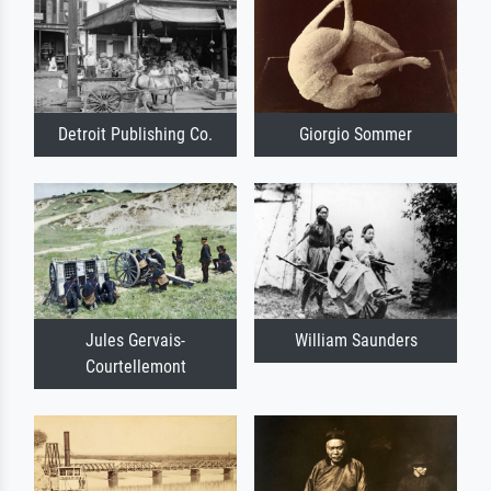
Detroit Publishing Co.
Giorgio Sommer
Jules Gervais-
William Saunders
Courtellemont