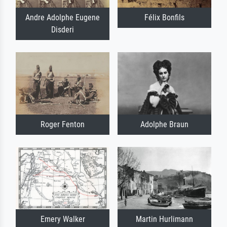
Andre Adolphe Eugene
Félix Bonfils
Disderi
Roger Fenton
Adolphe Braun
Emery Walker
Martin Hurlimann