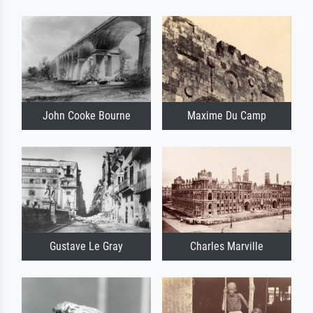
John Cooke Bourne
Maxime Du Camp
Gustave Le Gray
Charles Marville