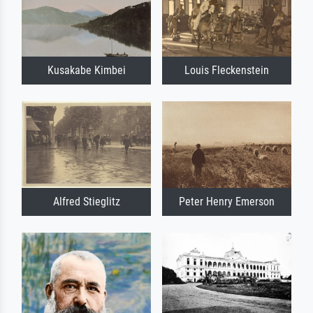
Kusakabe Kimbei
Louis Fleckenstein
Alfred Stieglitz
Peter Henry Emerson