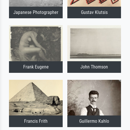
Japanese Photographer
Gustav Klutsis
Frank Eugene
John Thomson
Francis Frith
Guillermo Kahlo