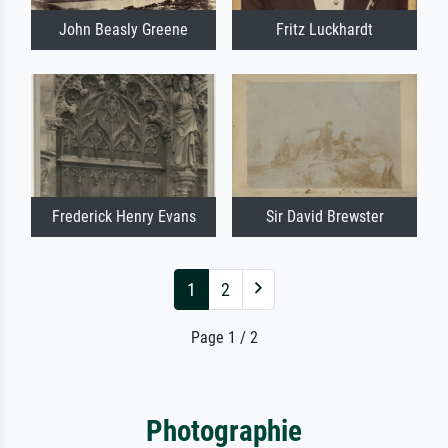
John Beasly Greene
Fritz Luckhardt
Frederick Henry Evans
Sir David Brewster
1
2
Page 1 / 2
Photographie