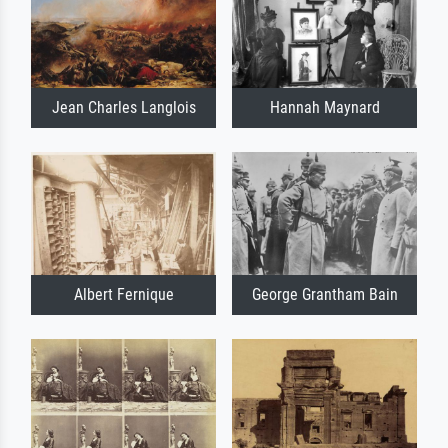
Jean Charles Langlois
Hannah Maynard
Albert Fernique
George Grantham Bain