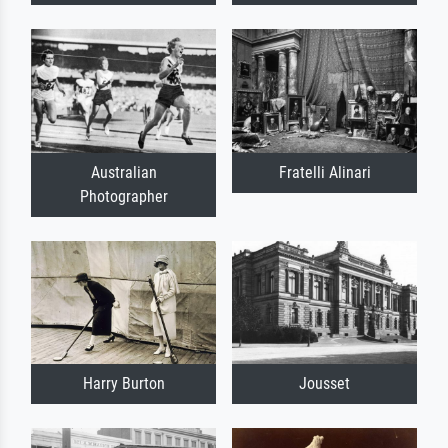
Australian
Fratelli Alinari
Photographer
Harry Burton
Jousset