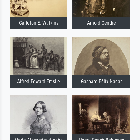
Carleton E. Watkins
Arnold Genthe
Alfred Edward Emslie
Gaspard Félix Nadar