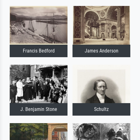
Francis Bedford
James Anderson
J. Benjamin Stone
Schultz