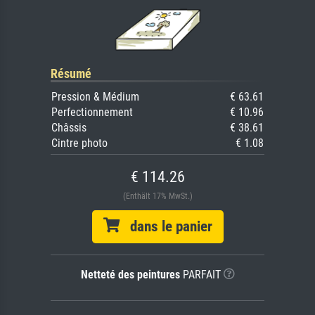
Résumé
Pression & Médium
€ 63.61
Perfectionnement
€ 10.96
Châssis
€ 38.61
Cintre photo
€ 1.08
€ 114.26
(Enthält 17% MwSt.)
dans le panier
Netteté des peintures
PARFAIT