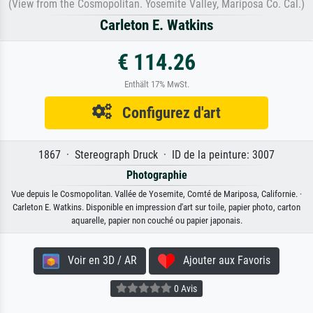
(View from the Cosmopolitan. Yosemite Valley, Mariposa Co. Cal.)
Carleton E. Watkins
€ 114.26
Enthält 17% MwSt.
Configurez d'art
1867 · Stereograph Druck · ID de la peinture: 3007
Photographie
Vue depuis le Cosmopolitan. Vallée de Yosemite, Comté de Mariposa, Californie. ·
Carleton E. Watkins. Disponible en impression d'art sur toile, papier photo, carton
aquarelle, papier non couché ou papier japonais.
Voir en 3D / AR
Ajouter aux Favoris
0 Avis