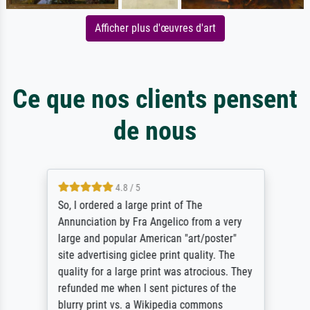
Afficher plus d'œuvres d'art
Ce que nos clients pensent
de nous
4.8 / 5
So, I ordered a large print of The
Annunciation by Fra Angelico from a very
large and popular American "art/poster"
site advertising giclee print quality. The
quality for a large print was atrocious. They
refunded me when I sent pictures of the
blurry print vs. a Wikipedia commons