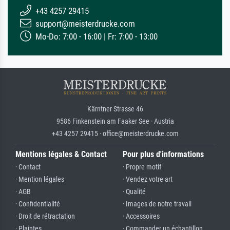
+43 4257 29415
support@meisterdrucke.com
Mo-Do: 7:00 - 16:00 | Fr: 7:00 - 13:00
Kärntner Strasse 46
9586 Finkenstein am Faaker See · Austria
+43 4257 29415 · office@meisterdrucke.com
Mentions légales & Contact
Pour plus d'informations
· Contact
· Propre motif
· Mention légales
· Vendez votre art
· AGB
· Qualité
· Confidentialité
· Images de notre travail
· Droit de rétractation
· Accessoires
· Plaintes
· Commander un échantillon