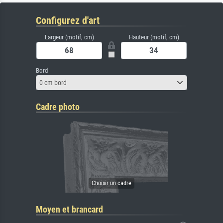
Configurez d'art
Largeur (motif, cm)
Hauteur (motif, cm)
Bord
0 cm bord
Cadre photo
Moyen et brancard