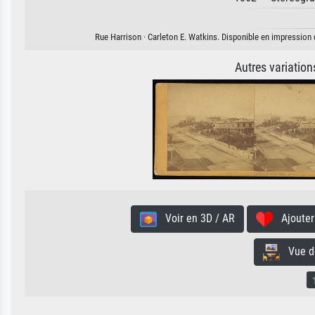
Rue Harrison · Carleton E. Watkins. Disponible en impression d
Autres variatio
Voir en 3D / AR
Ajouter 
Vue de 