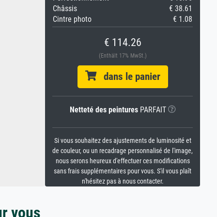
Châssis
€ 38.61
Cintre photo
€ 1.08
€ 114.26
(Enthält 17% MwSt.)
dans le panier
Netteté des peintures
PARFAIT
Si vous souhaitez des ajustements de luminosité et
de couleur, ou un recadrage personnalisé de l'image,
nous serons heureux d'effectuer ces modifications
sans frais supplémentaires pour vous. S'il vous plaît
n'hésitez pas à nous contacter.
ur vous