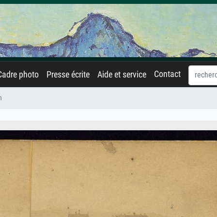
Contact
Cadre photo
Presse écrite
Aide et service
n