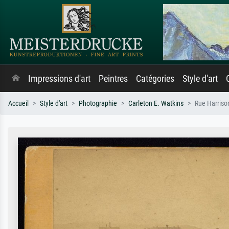
Impressions d'art
Peintres
Catégories
Style d'art
Accueil
Style d'art
Photographie
Carleton E. Watkins
Rue Harriso