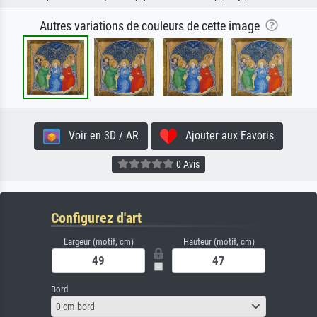
Autres variations de couleurs de cette image
Voir en 3D / AR
Ajouter aux Favoris
0 Avis
Configurez d'art
Largeur (motif, cm)
Hauteur (motif, cm)
Bord
0 cm bord