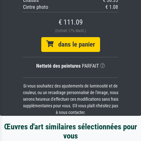
Châssis
€ 36.35
Cintre photo
€ 1.08
€ 111.09
(Enthält 17% MwSt.)
dans le panier
Netteté des peintures
PARFAIT
Si vous souhaitez des ajustements de luminosité et de
couleur, ou un recadrage personnalisé de l'image, nous
serons heureux d'effectuer ces modifications sans frais
supplémentaires pour vous. S'il vous plaît n'hésitez pas
à nous contacter.
Œuvres d'art similaires sélectionnées pour
vous