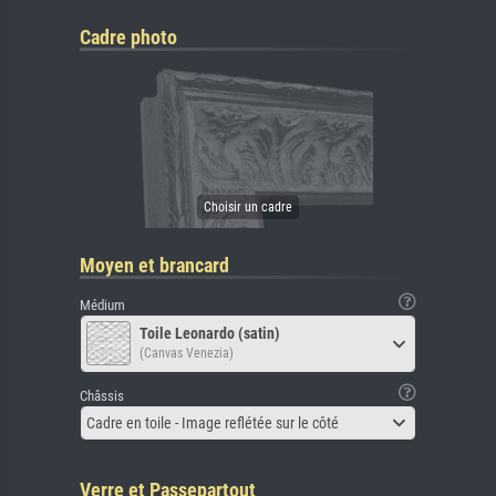
Cadre photo
Moyen et brancard
Médium
Toile Leonardo (satin)
(Canvas Venezia)
Châssis
Cadre en toile - Image reflétée sur le côté
Verre et Passepartout