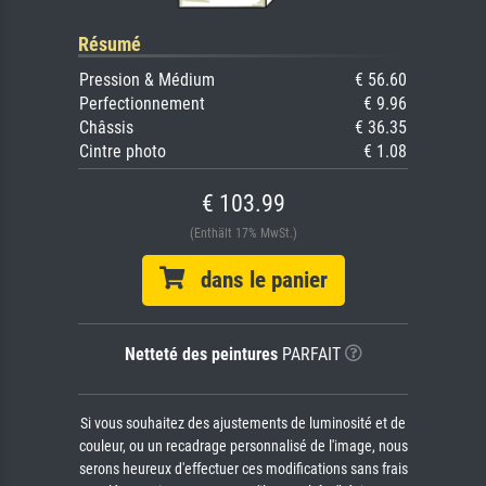
Résumé
Pression & Médium
€ 56.60
Perfectionnement
€ 9.96
Châssis
€ 36.35
Cintre photo
€ 1.08
€ 103.99
(Enthält 17% MwSt.)
dans le panier
Netteté des peintures
PARFAIT
Si vous souhaitez des ajustements de luminosité et de
couleur, ou un recadrage personnalisé de l'image, nous
serons heureux d'effectuer ces modifications sans frais