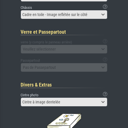
Châssis
Cadre en toile - Image reflétée sur le côté
Verre et Passepartout
verre (y compris le panneau arrière)
Veuillez sélectionner
Passepartout
Pas de Passepartout
Divers & Extras
Cintre photo
Cintre à image dentelée