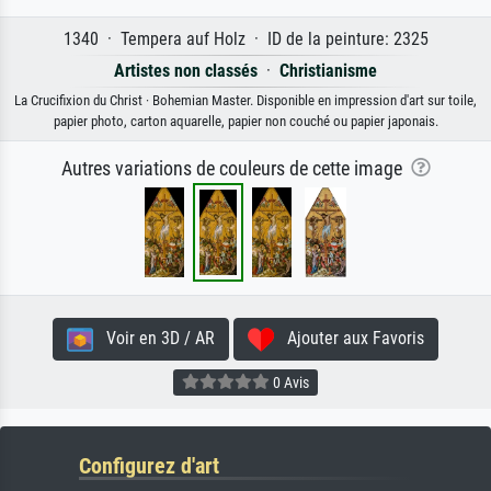
1340 · Tempera auf Holz · ID de la peinture: 2325
Artistes non classés
·
Christianisme
La Crucifixion du Christ · Bohemian Master. Disponible en impression d'art sur toile,
papier photo, carton aquarelle, papier non couché ou papier japonais.
Autres variations de couleurs de cette image
Voir en 3D / AR
Ajouter aux Favoris
0 Avis
Configurez d'art