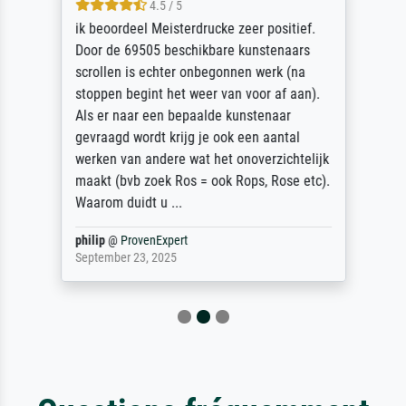
4.5 / 5
ik beoordeel Meisterdrucke zeer positief.
Door de 69505 beschikbare kunstenaars
scrollen is echter onbegonnen werk (na
stoppen begint het weer van voor af aan).
Als er naar een bepaalde kunstenaar
gevraagd wordt krijg je ook een aantal
werken van andere wat het onoverzichtelijk
maakt (bvb zoek Ros = ook Rops, Rose etc).
Waarom duidt u ...
philip
@
ProvenExpert
September 23, 2025