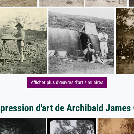
Afficher plus d'œuvres d'art similaires
mpression d'art de Archibald James