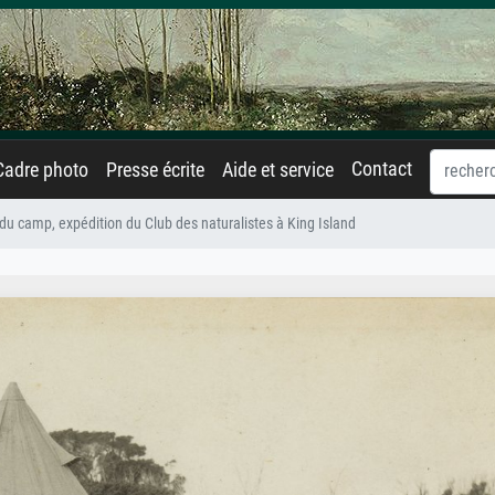
Contact
Cadre photo
Presse écrite
Aide et service
du camp, expédition du Club des naturalistes à King Island