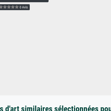
0 Avis
 d'art similaires sélectionnées po