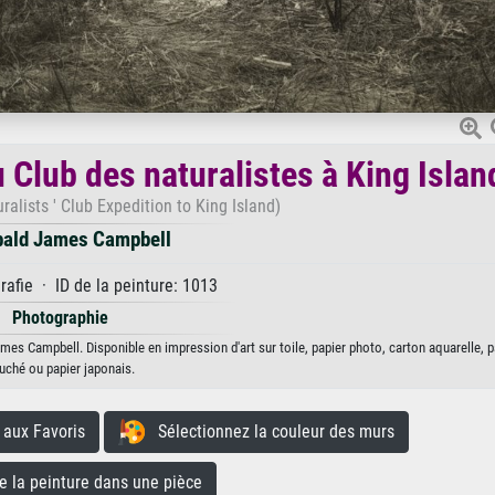
 Club des naturalistes à King Islan
ralists ' Club Expedition to King Island)
bald James Campbell
afie · ID de la peinture: 1013
Photographie
ames Campbell. Disponible en impression d'art sur toile, papier photo, carton aquarelle, 
uché ou papier japonais.
aux Favoris
Sélectionnez la couleur des murs
la peinture dans une pièce