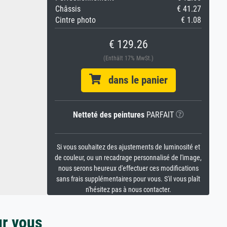
Châssis
€ 41.27
Cintre photo
€ 1.08
€ 129.26
(Enthält 17% MwSt.)
dans le panier
Netteté des peintures
PARFAIT
Si vous souhaitez des ajustements de luminosité et
de couleur, ou un recadrage personnalisé de l'image,
nous serons heureux d'effectuer ces modifications
sans frais supplémentaires pour vous. S'il vous plaît
n'hésitez pas à nous contacter.
ur vous