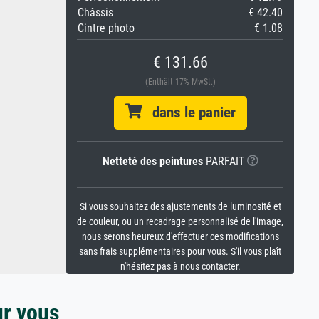
Châssis
€ 42.40
Cintre photo
€ 1.08
€ 131.66
(Enthält 17% MwSt.)
dans le panier
Netteté des peintures
PARFAIT
Si vous souhaitez des ajustements de luminosité et
de couleur, ou un recadrage personnalisé de l'image,
nous serons heureux d'effectuer ces modifications
sans frais supplémentaires pour vous. S'il vous plaît
n'hésitez pas à nous contacter.
ur vous