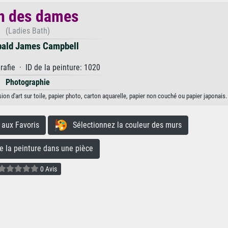
n des dames
(Ladies Bath)
bald James Campbell
afie · ID de la peinture: 1020
Photographie
n d'art sur toile, papier photo, carton aquarelle, papier non couché ou papier japonais.
aux Favoris
Sélectionnez la couleur des murs
la peinture dans une pièce
0 Avis