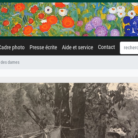
Contact
Cadre photo
Presse écrite
Aide et service
 des dames