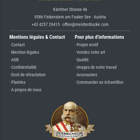
Kärntner Strasse 46
9586 Finkenstein am Faaker See · Austria
+43 4257 29415 · office@meisterdrucke.com
Mentions légales & Contact
Pour plus d'informations
· Contact
· Propre motif
· Mention légales
· Vendez votre art
· AGB
· Qualité
· Confidentialité
· Images de notre travail
· Droit de rétractation
· Accessoires
· Plaintes
· Commander un échantillon
· A propos de nous