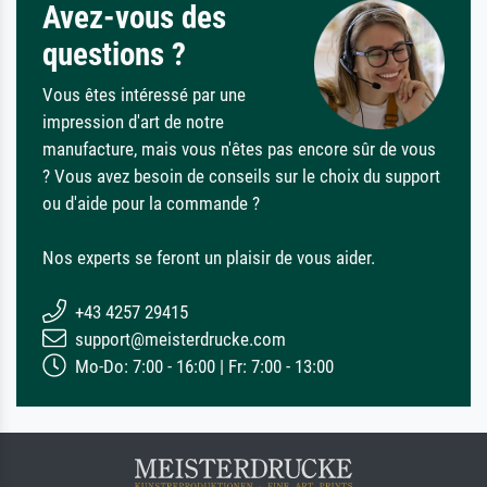
Avez-vous des
questions ?
Vous êtes intéressé par une
impression d'art de notre
manufacture, mais vous n'êtes pas encore sûr de vous
? Vous avez besoin de conseils sur le choix du support
ou d'aide pour la commande ?
Nos experts se feront un plaisir de vous aider.
+43 4257 29415
support@meisterdrucke.com
Mo-Do: 7:00 - 16:00 | Fr: 7:00 - 13:00