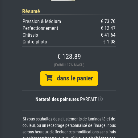
Résumé
Pression & Médium
€ 73.70
Perfectionnement
€ 12.47
Châssis
€ 41.64
Cintre photo
€ 1.08
€ 128.89
(Enthält 17% MwSt.)
dans le panier
Netteté des peintures
PARFAIT
Si vous souhaitez des ajustements de luminosité et de
couleur, ou un recadrage personnalisé de l'image, nous
serons heureux d'effectuer ces modifications sans frais