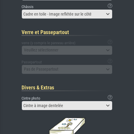
Châssis
Cadre en toile - Image reflétée sur le côté
Verre et Passepartout
verre (y compris le panneau arrière)
Veuillez sélectionner
Passepartout
Pas de Passepartout
Divers & Extras
Cintre photo
Cintre à image dentelée