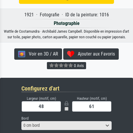
1921 · Fotografie · ID de la peinture: 1016
Photographie
Wattle de Cootamundra · Archibald James Campbell. Disponible en impression d'art
sur toile, papier photo, carton aquarelle, papier non couché ou papier japonais.
Voir en 3D / AR
Ajouter aux Favoris
0 Avis
Configurez d'art
Largeur (motif, cm)
Hauteur (motif, cm)
Bord
0 cm bord