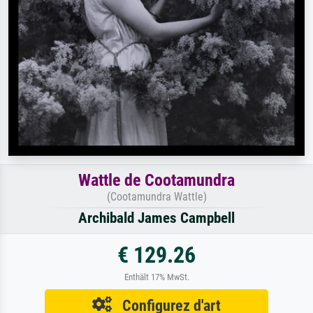
Wattle de Cootamundra
(Cootamundra Wattle)
Archibald James Campbell
€ 129.26
Enthält 17% MwSt.
Configurez d'art