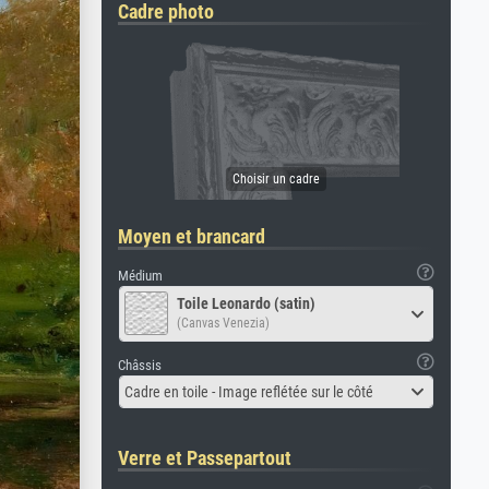
Cadre photo
Moyen et brancard
Médium
Toile Leonardo (satin)
(Canvas Venezia)
Châssis
Cadre en toile - Image reflétée sur le côté
Verre et Passepartout