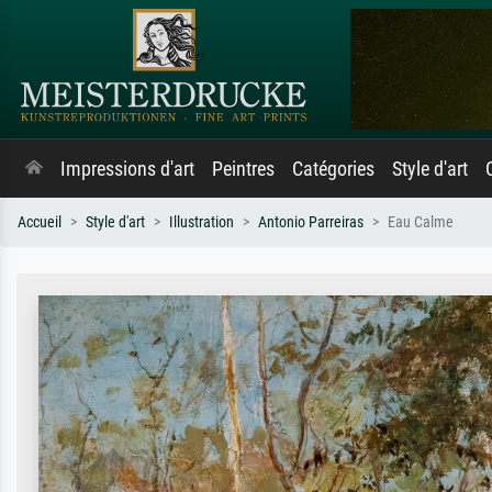
Impressions d'art
Peintres
Catégories
Style d'art
Accueil
Style d'art
Illustration
Antonio Parreiras
Eau Calme