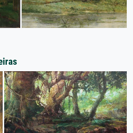
eiras