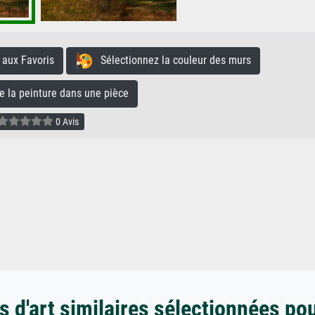
aux Favoris
Sélectionnez la couleur des murs
la peinture dans une pièce
0 Avis
 d'art similaires sélectionnées po