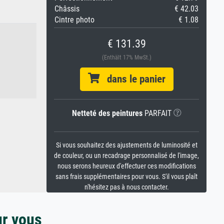
Châssis
€ 42.03
Cintre photo
€ 1.08
€ 131.39
(Enthält 17% MwSt.)
dans le panier
Netteté des peintures
PARFAIT
Si vous souhaitez des ajustements de luminosité et
de couleur, ou un recadrage personnalisé de l'image,
nous serons heureux d'effectuer ces modifications
sans frais supplémentaires pour vous. S'il vous plaît
n'hésitez pas à nous contacter.
ur vous