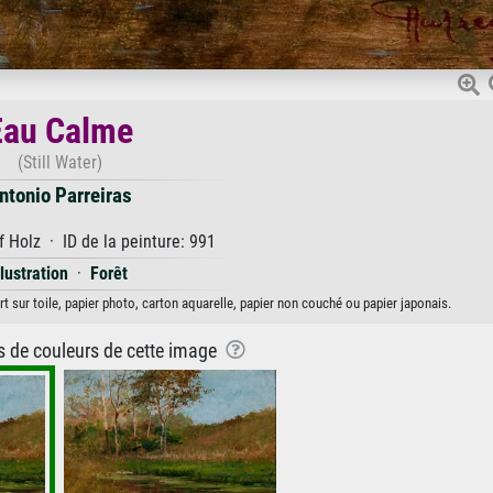
Eau Calme
(Still Water)
ntonio Parreiras
 Holz · ID de la peinture: 991
llustration
·
Forêt
t sur toile, papier photo, carton aquarelle, papier non couché ou papier japonais.
ns de couleurs de cette image