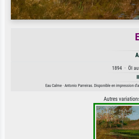
A
1894 · Öl auf
I
Eau Calme · Antonio Parreiras. Disponible en impression d'ar
Autres variatio