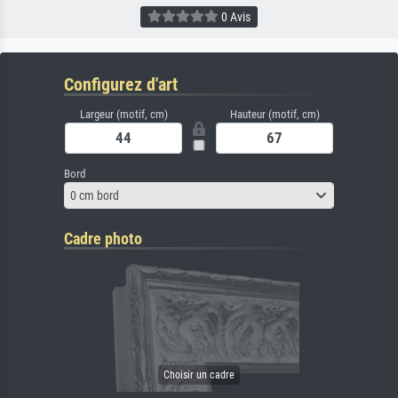
0 Avis
Configurez d'art
Largeur (motif, cm)
Hauteur (motif, cm)
Bord
0 cm bord
Cadre photo