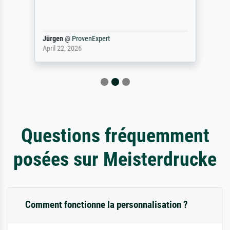
Jürgen
@
ProvenExpert
April 22, 2026
Questions fréquemment
posées sur Meisterdrucke
Comment fonctionne la personnalisation ?