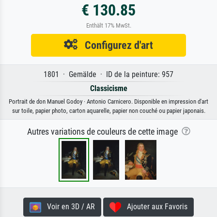
€ 130.85
Enthält 17% MwSt.
Configurez d'art
1801 · Gemälde · ID de la peinture: 957
Classicisme
Portrait de don Manuel Godoy · Antonio Carnicero. Disponible en impression d'art
sur toile, papier photo, carton aquarelle, papier non couché ou papier japonais.
Autres variations de couleurs de cette image
Voir en 3D / AR
Ajouter aux Favoris