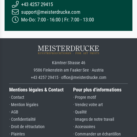
+43 4257 29415
support@meisterdrucke.com
Mo-Do: 7:00 - 16:00 | Fr: 7:00 - 13:00
Kärntner Strasse 46
9586 Finkenstein am Faaker See · Austria
+43 4257 29415 · office@meisterdrucke.com
Mentions légales & Contact
Pour plus d'informations
· Contact
· Propre motif
· Mention légales
· Vendez votre art
· AGB
· Qualité
· Confidentialité
· Images de notre travail
· Droit de rétractation
· Accessoires
· Plaintes
· Commander un échantillon