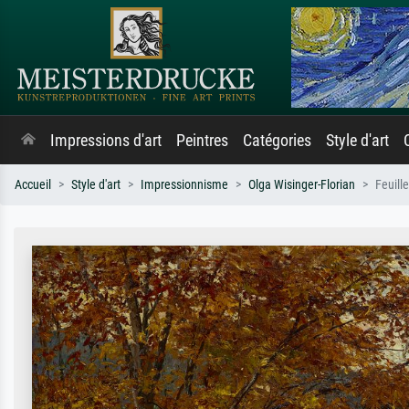
Impressions d'art
Peintres
Catégories
Style d'art
Accueil
Style d'art
Impressionnisme
Olga Wisinger-Florian
Feuill