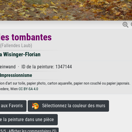
les tombantes
(Fallendes Laub)
a Wisinger-Florian
einwand · ID de la peinture: 1347144
Impressionnisme
on d'art sur toile, papier photo, carton aquarelle, papier non couché ou papier japonais.
vedere, Wien
CC BY-SA 4.0
aux Favoris
Sélectionnez la couleur des murs
la peinture dans une pièce
5/5 · Afficher les commentaires (5)