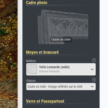
Cadre photo
Moyen et brancard
Médium
Toile Leonardo (satin)
(Canvas Venezia)
Châssis
Cadre en toile - Image reflétée sur le côté
Verre et Passepartout