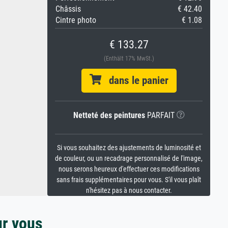
Châssis
€ 42.40
Cintre photo
€ 1.08
€ 133.27
(Enthält 17% MwSt.)
dans le panier
Netteté des peintures
PARFAIT
Si vous souhaitez des ajustements de luminosité et
de couleur, ou un recadrage personnalisé de l'image,
nous serons heureux d'effectuer ces modifications
sans frais supplémentaires pour vous. S'il vous plaît
n'hésitez pas à nous contacter.
ur vous