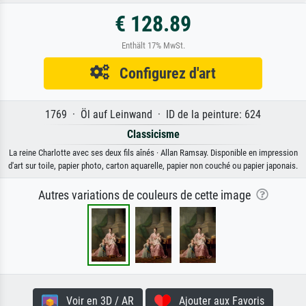
€ 128.89
Enthält 17% MwSt.
Configurez d'art
1769 · Öl auf Leinwand · ID de la peinture: 624
Classicisme
La reine Charlotte avec ses deux fils aînés · Allan Ramsay. Disponible en impression
d'art sur toile, papier photo, carton aquarelle, papier non couché ou papier japonais.
Autres variations de couleurs de cette image
Voir en 3D / AR
Ajouter aux Favoris