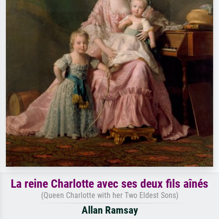
La reine Charlotte avec ses deux fils aînés
(Queen Charlotte with her Two Eldest Sons)
Allan Ramsay