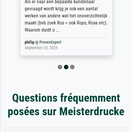
Als er naar een bepaalde kunstenaar
gevraagd wordt krijg je ook een aantal
werken van andere wat het onoverzichtelijk
maakt (bvb zoek Ros = ook Rops, Rose etc).
Waarom duidt u ...
philip
@
ProvenExpert
September 23, 2025
Questions fréquemment
posées sur Meisterdrucke