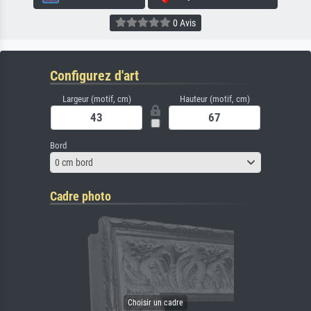
0 Avis
Configurez d'art
Largeur (motif, cm)
Hauteur (motif, cm)
Bord
0 cm bord
Cadre photo