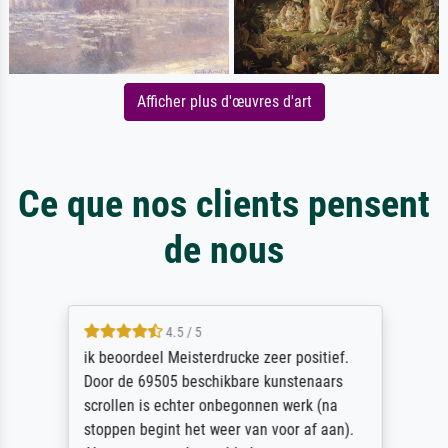
Afficher plus d'œuvres d'art
Ce que nos clients pensent
de nous
4.5 / 5
ik beoordeel Meisterdrucke zeer positief.
Door de 69505 beschikbare kunstenaars
scrollen is echter onbegonnen werk (na
stoppen begint het weer van voor af aan).