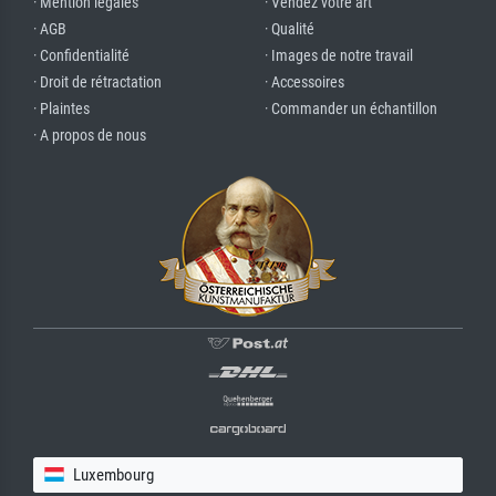
· Mention légales
· Vendez votre art
· AGB
· Qualité
· Confidentialité
· Images de notre travail
· Droit de rétractation
· Accessoires
· Plaintes
· Commander un échantillon
· A propos de nous
Luxembourg