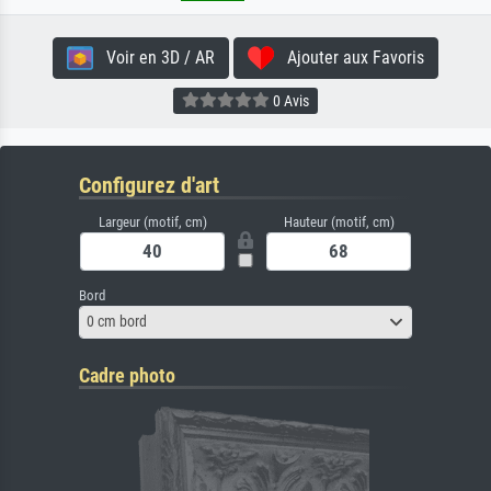
Voir en 3D / AR
Ajouter aux Favoris
0 Avis
Configurez d'art
Largeur (motif, cm)
Hauteur (motif, cm)
Bord
0 cm bord
Cadre photo