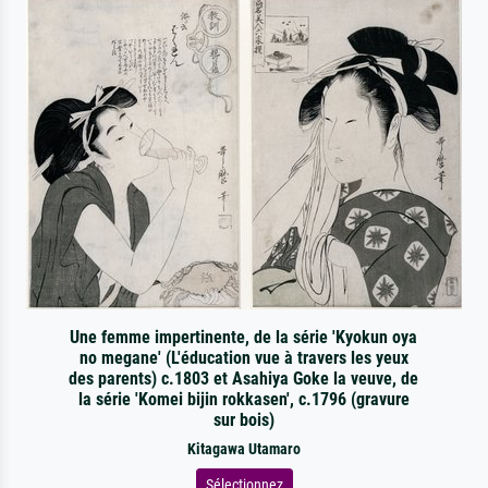
Une femme impertinente, de la série 'Kyokun oya
no megane' (L'éducation vue à travers les yeux
des parents) c.1803 et Asahiya Goke la veuve, de
la série 'Komei bijin rokkasen', c.1796 (gravure
sur bois)
Kitagawa Utamaro
Sélectionnez