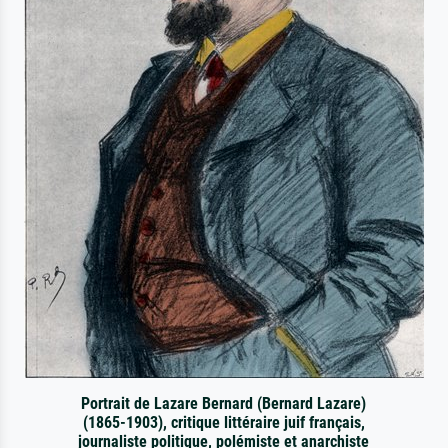
Portrait de Lazare Bernard (Bernard Lazare)
(1865-1903), critique littéraire juif français,
journaliste politique, polémiste et anarchiste