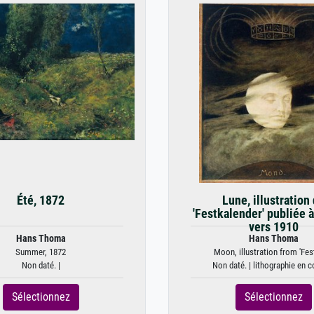
Été, 1872
Lune, illustration
'Festkalender' publiée à
vers 1910
Hans Thoma
Hans Thoma
Summer, 1872
Moon, illustration from 'Fest
Non daté. |
Non daté. | lithographie en c
Sélectionnez
Sélectionnez