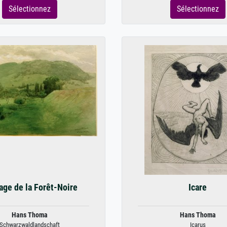
Sélectionnez
Sélectionnez
age de la Forêt-Noire
Icare
Hans Thoma
Hans Thoma
Schwarzwaldlandschaft
Icarus