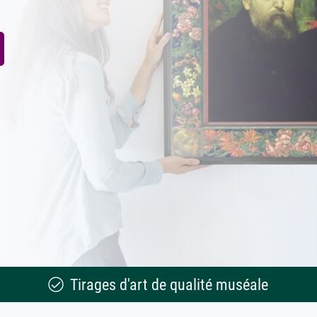
Tirages d'art de qualité muséale