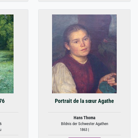
876
Portrait de la sœur Agathe
Hans Thoma
6
Bildnis der Schwester Agathen
u
1863 |