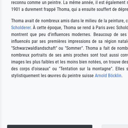
reconnu comme un peintre. La même année, il est également n
1901 a durement frappé Thoma, qui a ensuite souffert de dépr
Thoma avait de nombreux amis dans le milieu de la peinture, 
Scholderer
. À cette époque, Thoma se rend à Paris avec Schold
montrent que peu d'influences modernes. Beaucoup de ses p
influencés par ses premières impressions de sa région natal
"Schwarzwaldlandschaft" ou "Sommer". Thoma a fait de nombr
nombreux portraits de ses amis proches sont tout aussi conv
images les plus faibles et les moins bien notées, on trouve d
des corps d'oiseaux" ou "Tentation sur la montagne". Elles
stylistiquement les œuvres du peintre suisse
Arnold Böcklin
.