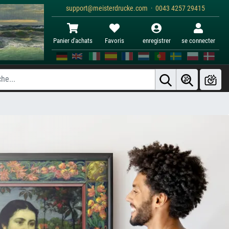
support@meisterdrucke.com · 0043 4257 29415
Panier d'achats
Favoris
enregistrer
se connecter