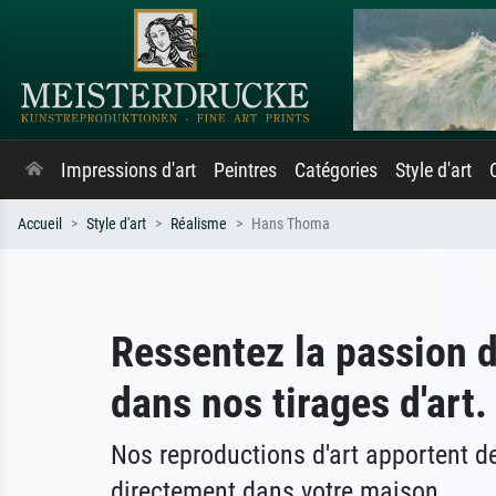
Impressions d'art
Peintres
Catégories
Style d'art
Accueil
Style d'art
Réalisme
Hans Thoma
Ressentez la passion 
dans nos tirages d'art.
Nos reproductions d'art apportent 
directement dans votre maison.