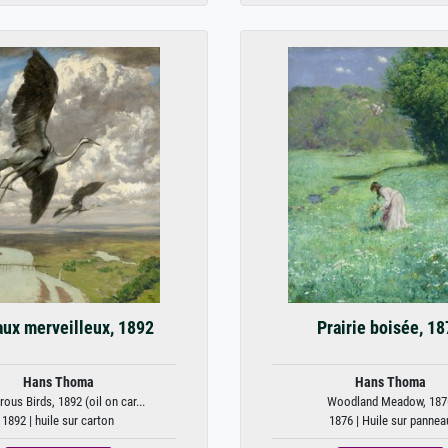
aux merveilleux, 1892
Prairie boisée, 1
Hans Thoma
Hans Thoma
ous Birds, 1892 (oil on car...
Woodland Meadow, 187
1892 | huile sur carton
1876 | Huile sur pannea