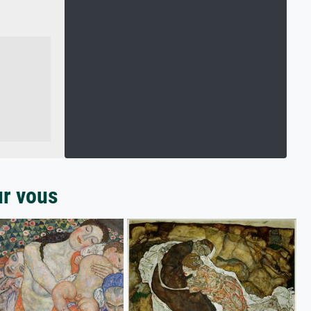
ur vous