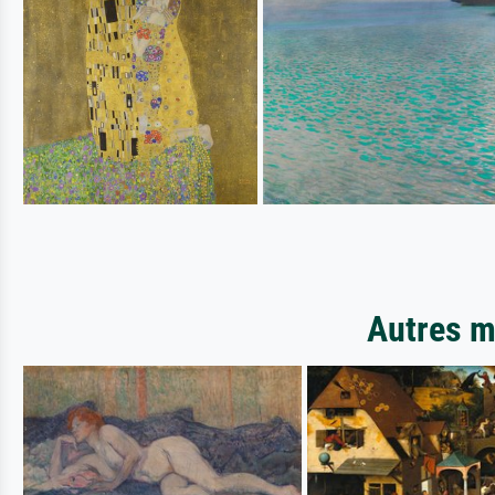
Autres m