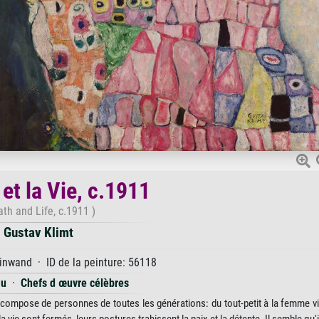
et la Vie, c.1911
th and Life, c.1911 )
Gustav Klimt
inwand · ID de la peinture: 56118
au
·
Chefs d œuvre célèbres
e compose de personnes de toutes les générations: du tout-petit à la femme vie