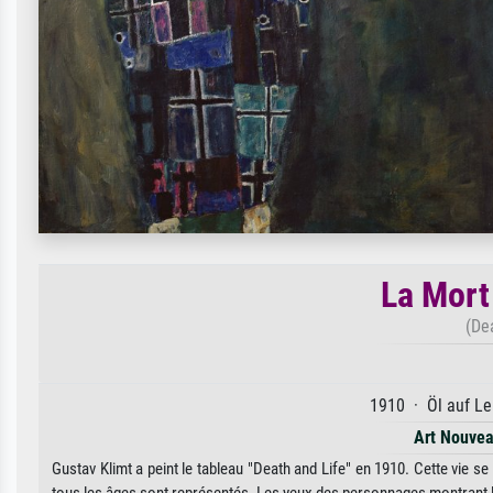
La Mort 
(Dea
1910 · Öl auf Le
Art Nouve
Gustav Klimt a peint le tableau "Death and Life" en 1910. Cette vie s