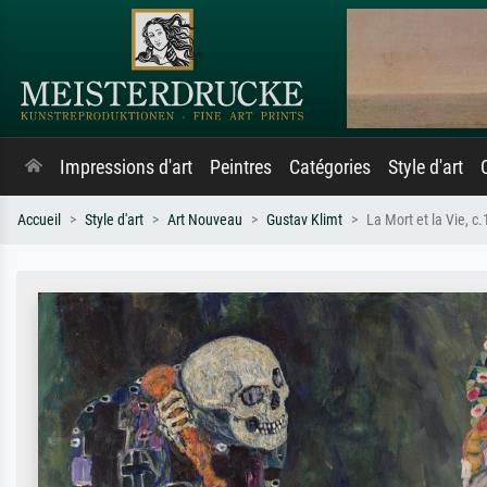
Impressions d'art
Peintres
Catégories
Style d'art
Accueil
Style d'art
Art Nouveau
Gustav Klimt
La Mort et la Vie, c