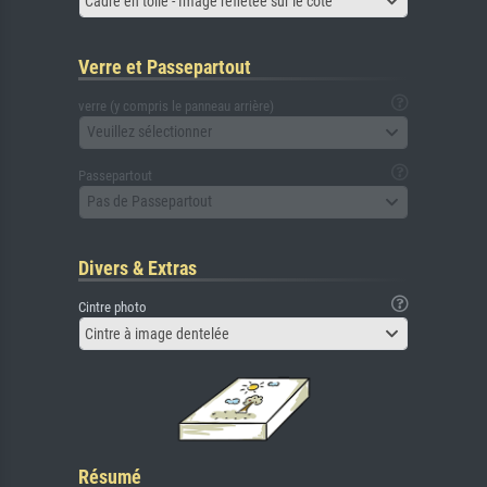
Cadre en toile - Image reflétée sur le côté
Verre et Passepartout
verre (y compris le panneau arrière)
Veuillez sélectionner
Passepartout
Pas de Passepartout
Divers & Extras
Cintre photo
Cintre à image dentelée
Résumé