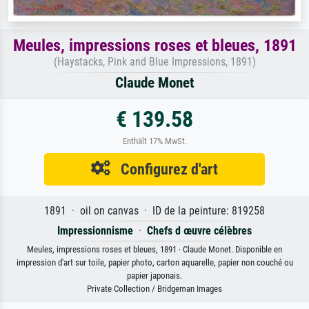
Meules, impressions roses et bleues, 1891
(Haystacks, Pink and Blue Impressions, 1891)
Claude Monet
€ 139.58
Enthält 17% MwSt.
Configurez d'art
1891 · oil on canvas · ID de la peinture: 819258
Impressionnisme
·
Chefs d œuvre célèbres
Meules, impressions roses et bleues, 1891 · Claude Monet. Disponible en
impression d'art sur toile, papier photo, carton aquarelle, papier non couché ou
papier japonais.
Private Collection / Bridgeman Images