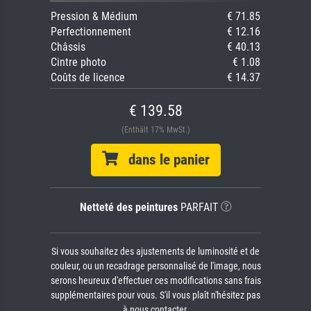
Pression & Médium
€ 71.85
Perfectionnement
€ 12.16
Châssis
€ 40.13
Cintre photo
€ 1.08
Coûts de licence
€ 14.37
€ 139.58
(Enthält 17% MwSt.)
dans le panier
Netteté des peintures
PARFAIT
Si vous souhaitez des ajustements de luminosité et de
couleur, ou un recadrage personnalisé de l'image, nous
serons heureux d'effectuer ces modifications sans frais
supplémentaires pour vous. S'il vous plaît n'hésitez pas
à nous contacter.