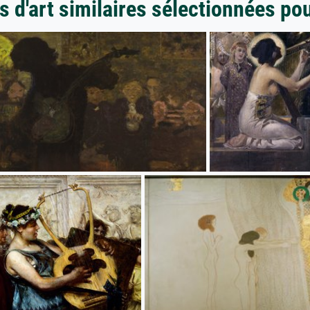
 d'art similaires sélectionnées po