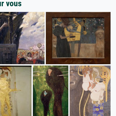
ur vous