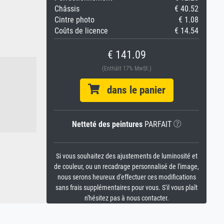
Châssis
€ 40.52
Cintre photo
€ 1.08
Coûts de licence
€ 14.54
€ 141.09
(Enthält 17% MwSt.)
dans le panier
Netteté des peintures
PARFAIT
Si vous souhaitez des ajustements de luminosité et
de couleur, ou un recadrage personnalisé de l'image,
nous serons heureux d'effectuer ces modifications
sans frais supplémentaires pour vous. S'il vous plaît
n'hésitez pas à nous contacter.