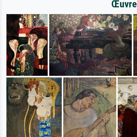
Œuvres