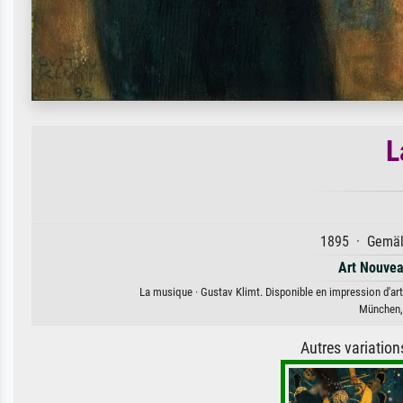
L
1895 · Gemäld
Art Nouve
La musique · Gustav Klimt. Disponible en impression d'art 
München,
Autres variatio