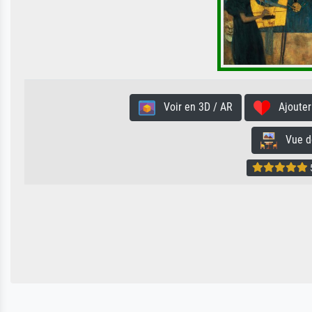
Voir en 3D / AR
Ajouter 
Vue de 
5