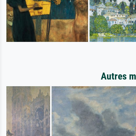
Autres m