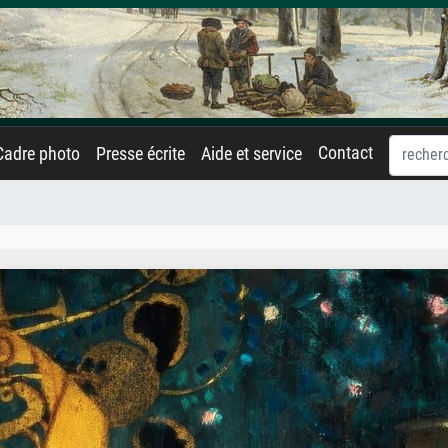
Contact
Cadre photo
Presse écrite
Aide et service