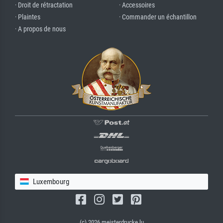
· Droit de rétractation
· Accessoires
· Plaintes
· Commander un échantillon
· A propos de nous
Luxembourg
(c) 2026 meisterdrucke.lu