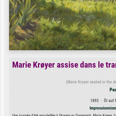
Marie Krøyer assise dans le tr
(Marie Kroyer seated in the 
Ped
1893 · Öl auf 
Impressionnis
Une journée d'été ensoleillée à Skagen au Danemark. Maria Krøyer, l'