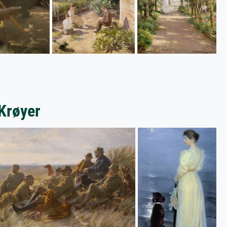
 Krøyer