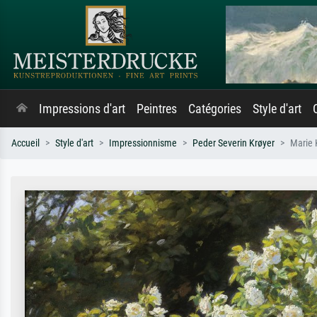
Impressions d'art
Peintres
Catégories
Style d'art
Accueil
Style d'art
Impressionnisme
Peder Severin Krøyer
Marie 