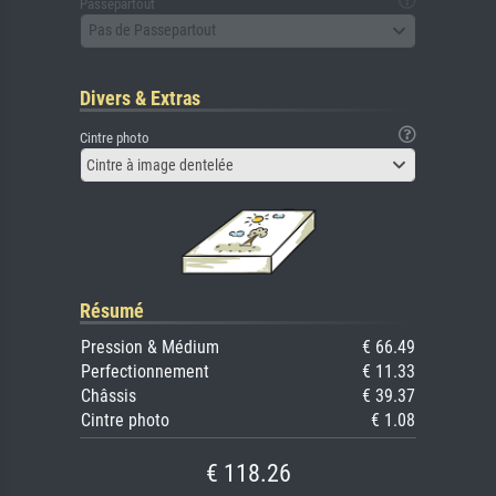
Passepartout
Pas de Passepartout
Divers & Extras
Cintre photo
Cintre à image dentelée
Résumé
Pression & Médium
€ 66.49
Perfectionnement
€ 11.33
Châssis
€ 39.37
Cintre photo
€ 1.08
€ 118.26