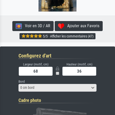
Voir en 3D / AR
Ajouter aux Favoris
5/5 · Afficher les commentaires (47)
Configurez d'art
Largeur (motif, cm)
Hauteur (motif, cm)
Bord
0 cm bord
Cadre photo