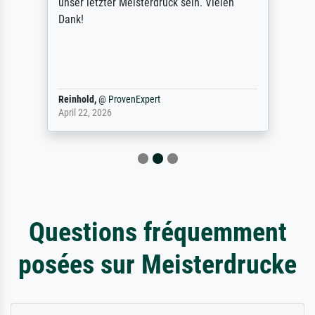
unser letzter Meisterdruck sein. Vielen
Dank!
Reinhold,
@
ProvenExpert
April 22, 2026
Questions fréquemment
posées sur Meisterdrucke