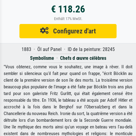
€ 118.26
Enthält 17% MwSt.
Configurez d'art
1883 · Öl auf Panel · ID de la peinture: 28245
Symbolisme
·
Chefs d œuvre célèbres
"Vous obtenez, comme vous le souhaitez, une image à rêver. Il doit
sembler si silencieux qu'il fait peur quand on frappe, "écrit Böcklin au
client de la première version de son île des morts. La troisième version
beaucoup plus populaire de l'image a été faite par Böcklin trois ans plus
tard pour son galeriste Fritz Gurlitt, qui était également censé être
responsable du titre. En 1936, le tableau a été acquis par Adolf Hitler et
accroché à la fois dans le Berghof sur l'Obersalzberg et dans la
Chancellerie du nouveau Reich. Ironie du sort, la quatrième version a été
détruite lors d'un bombardement lors de la Seconde Guerre mondiale.
Une île mythique des morts ainsi qu'un voyage en bateau vers l'au-delà
existent dans de nombreuses mythologies et religions: le monticule