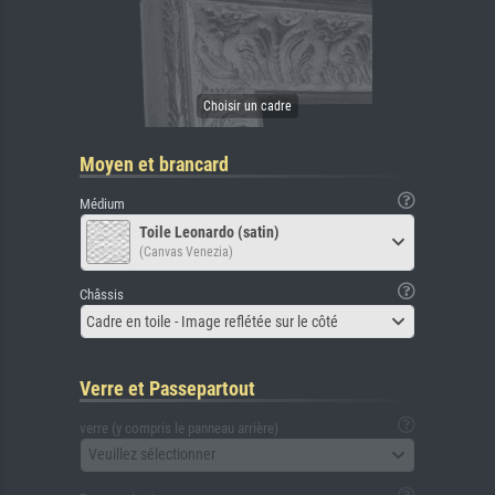
Moyen et brancard
Médium
Toile Leonardo (satin)
(Canvas Venezia)
Châssis
Cadre en toile - Image reflétée sur le côté
Verre et Passepartout
verre (y compris le panneau arrière)
Veuillez sélectionner