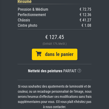
Résumé
Pression & Médium
€ 72.75
Perfectionnement
€ 12.36
Châssis
€ 41.27
Cintre photo
€ 1.08
€ 127.45
(Enthält 17% MwSt.)
dans le panier
Netteté des peintures
PARFAIT
Si vous souhaitez des ajustements de luminosité et de
couleur, ou un recadrage personnalisé de l'image, nous
serons heureux d'effectuer ces modifications sans frais
supplémentaires pour vous. S'il vous plaît n'hésitez pas
à nous contacter.