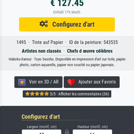
€ 127.45
Enthält 17% MwSt.
Configurez d'art
1495 · Tinte auf Papier · ID de la peinture: 543535
Artistes non classés
·
Chefs d œuvre célèbres
Haboku-Sansui · Toyo Sesshu. Disponible en impression d'art sur toile, papier
photo, carton aquarelle, papier non couché ou papier japonais.
Voir en 3D / AR
Ajouter aux Favoris
5/5 · Afficher les commentaires (36)
Configurez d'art
Largeur (motif, cm)
Hauteur (motif, cm)