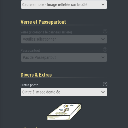
Cadre en toile - Image reflétée sur le côté
Verre et Passepartout
verre (y compris le panneau arrière)
Veuillez sélectionner
Passepartout
Pas de Passepartout
Divers & Extras
Cintre photo
Cintre à image dentelée