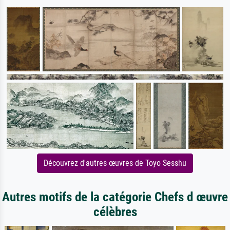
Découvrez d'autres œuvres de Toyo Sesshu
Autres motifs de la catégorie Chefs d œuvre
célèbres