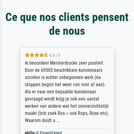
Ce que nos clients pensent
de nous
4.5 / 5
ik beoordeel Meisterdrucke zeer positief.
Door de 69505 beschikbare kunstenaars
scrollen is echter onbegonnen werk (na
stoppen begint het weer van voor af aan).
Als er naar een bepaalde kunstenaar
gevraagd wordt krijg je ook een aantal
werken van andere wat het onoverzichtelijk
maakt (bvb zoek Ros = ook Rops, Rose etc).
Waarom duidt u ...
philip
@
ProvenExpert