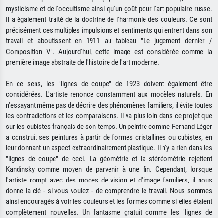
mysticisme et de l'occultisme ainsi qu'un goût pour l'art populaire russe.
Il a également traité de la doctrine de l'harmonie des couleurs. Ce sont
précisément ces multiples impulsions et sentiments qui entrent dans son
travail et aboutissent en 1911 au tableau "Le jugement dernier /
Composition V". Aujourd'hui, cette image est considérée comme la
première image abstraite de l'histoire de l'art moderne.
En ce sens, les "lignes de coupe" de 1923 doivent également être
considérées. L'artiste renonce constamment aux modèles naturels. En
n'essayant même pas de décrire des phénomènes familiers, il évite toutes
les contradictions et les comparaisons. Il va plus loin dans ce projet que
sur les cubistes français de son temps. Un peintre comme Fernand Léger
a construit ses peintures à partir de formes cristallines ou cubistes, en
leur donnant un aspect extraordinairement plastique. Il n'y a rien dans les
"lignes de coupe" de ceci. La géométrie et la stéréométrie rejettent
Kandinsky comme moyen de parvenir à une fin. Cependant, lorsque
l'artiste rompt avec des modes de vision et d'image familiers, il nous
donne la clé - si vous voulez - de comprendre le travail. Nous sommes
ainsi encouragés à voir les couleurs et les formes comme si elles étaient
complètement nouvelles. Un fantasme gratuit comme les "lignes de