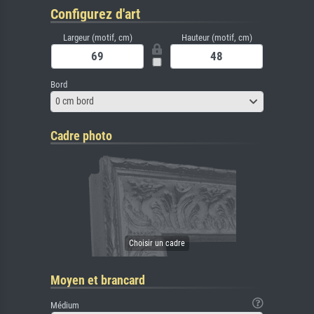
Configurez d'art
Largeur (motif, cm)
Hauteur (motif, cm)
Bord
0 cm bord
Cadre photo
Moyen et brancard
Médium