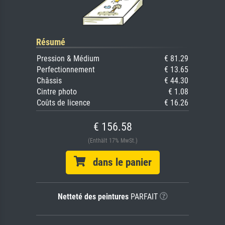
Résumé
Pression & Médium
€ 81.29
Perfectionnement
€ 13.65
Châssis
€ 44.30
Cintre photo
€ 1.08
Coûts de licence
€ 16.26
€ 156.58
(Enthält 17% MwSt.)
dans le panier
Netteté des peintures
PARFAIT