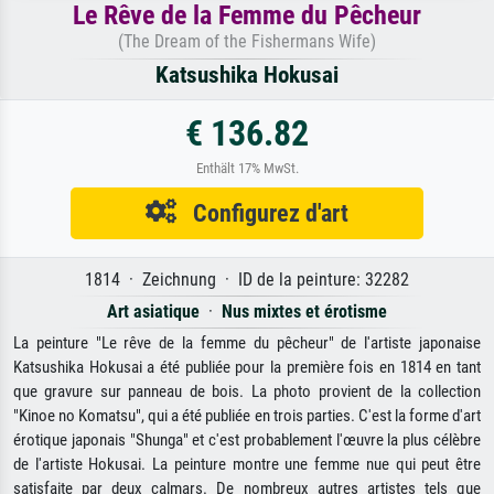
Le Rêve de la Femme du Pêcheur
(The Dream of the Fishermans Wife)
Katsushika Hokusai
€ 136.82
Enthält 17% MwSt.
Configurez d'art
1814 · Zeichnung · ID de la peinture: 32282
Art asiatique
·
Nus mixtes et érotisme
La peinture "Le rêve de la femme du pêcheur" de l'artiste japonaise
Katsushika Hokusai a été publiée pour la première fois en 1814 en tant
que gravure sur panneau de bois. La photo provient de la collection
"Kinoe no Komatsu", qui a été publiée en trois parties. C'est la forme d'art
érotique japonais "Shunga" et c'est probablement l'œuvre la plus célèbre
de l'artiste Hokusai. La peinture montre une femme nue qui peut être
satisfaite par deux calmars. De nombreux autres artistes tels que