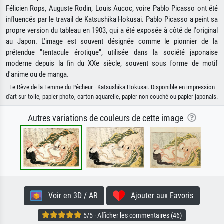
Félicien Rops, Auguste Rodin, Louis Aucoc, voire Pablo Picasso ont été
influencés par le travail de Katsushika Hokusai. Pablo Picasso a peint sa
propre version du tableau en 1903, qui a été exposée à côté de l'original
au Japon. L'image est souvent désignée comme le pionnier de la
prétendue "tentacule érotique", utilisée dans la société japonaise
moderne depuis la fin du XXe siècle, souvent sous forme de motif
d'anime ou de manga.
Le Rêve de la Femme du Pêcheur · Katsushika Hokusai. Disponible en impression
d'art sur toile, papier photo, carton aquarelle, papier non couché ou papier japonais.
Autres variations de couleurs de cette image
Voir en 3D / AR
Ajouter aux Favoris
5/5 · Afficher les commentaires (46)