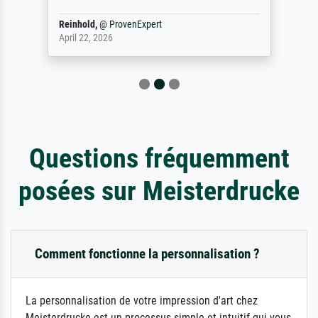
Reinhold,
@
ProvenExpert
April 22, 2026
Questions fréquemment
posées sur Meisterdrucke
Comment fonctionne la personnalisation ?
La personnalisation de votre impression d'art chez
Meisterdrucke est un processus simple et intuitif qui vous