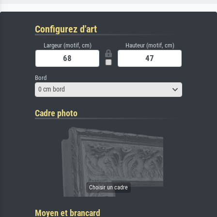
Configurez d'art
Largeur (motif, cm)
Hauteur (motif, cm)
Bord
0 cm bord
Cadre photo
Moyen et brancard