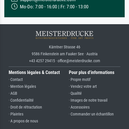
Mo-Do: 7:00 - 16:00 | Fr: 7:00 - 13:00
Kärntner Strasse 46
9586 Finkenstein am Faaker See · Austria
+43 4257 29415 · office@meisterdrucke.com
Mentions légales & Contact
Pour plus d'informations
· Contact
· Propre motif
· Mention légales
· Vendez votre art
· AGB
· Qualité
· Confidentialité
· Images de notre travail
· Droit de rétractation
· Accessoires
· Plaintes
· Commander un échantillon
· A propos de nous