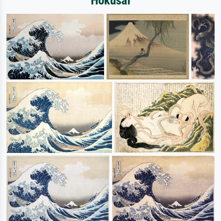
Hokusai