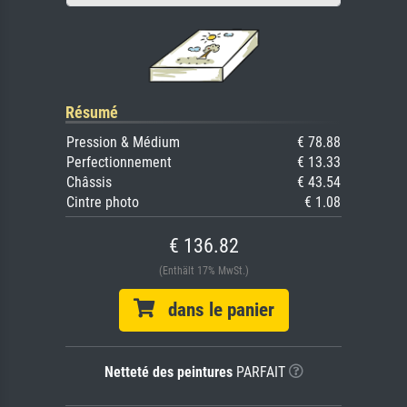
Résumé
Pression & Médium
€ 78.88
Perfectionnement
€ 13.33
Châssis
€ 43.54
Cintre photo
€ 1.08
€ 136.82
(Enthält 17% MwSt.)
dans le panier
Netteté des peintures
PARFAIT