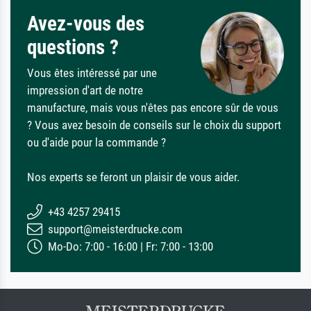
Avez-vous des
questions ?
Vous êtes intéressé par une
impression d'art de notre
manufacture, mais vous n'êtes pas encore sûr de vous
? Vous avez besoin de conseils sur le choix du support
ou d'aide pour la commande ?
Nos experts se feront un plaisir de vous aider.
+43 4257 29415
support@meisterdrucke.com
Mo-Do: 7:00 - 16:00 | Fr: 7:00 - 13:00