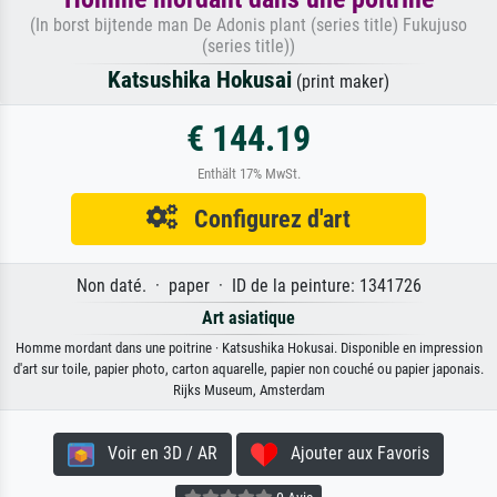
(In borst bijtende man De Adonis plant (series title) Fukujuso
(series title))
Katsushika Hokusai
(print maker)
€ 144.19
Enthält 17% MwSt.
Configurez d'art
Non daté. · paper · ID de la peinture: 1341726
Art asiatique
Homme mordant dans une poitrine · Katsushika Hokusai. Disponible en impression
d'art sur toile, papier photo, carton aquarelle, papier non couché ou papier japonais.
Rijks Museum, Amsterdam
Voir en 3D / AR
Ajouter aux Favoris