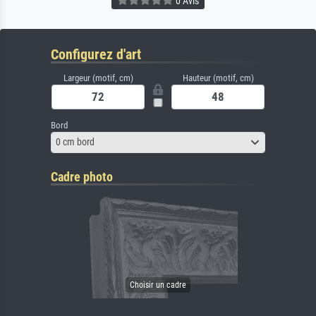
0 Avis
Configurez d'art
Largeur (motif, cm)
Hauteur (motif, cm)
Bord
0 cm bord
Cadre photo