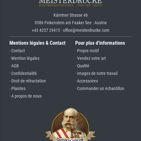
Kärntner Strasse 46
9586 Finkenstein am Faaker See · Austria
+43 4257 29415 · office@meisterdrucke.com
Mentions légales & Contact
Pour plus d'informations
· Contact
· Propre motif
· Mention légales
· Vendez votre art
· AGB
· Qualité
· Confidentialité
· Images de notre travail
· Droit de rétractation
· Accessoires
· Plaintes
· Commander un échantillon
· A propos de nous