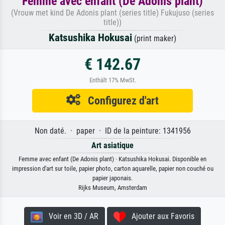
Femme avec enfant (De Adonis plant)
(Vrouw met kind De Adonis plant (series title) Fukujuso (series
title))
Katsushika Hokusai
(print maker)
€ 142.67
Enthält 17% MwSt.
Configurez d'art
Non daté. · paper · ID de la peinture: 1341956
Art asiatique
Femme avec enfant (De Adonis plant) · Katsushika Hokusai. Disponible en
impression d'art sur toile, papier photo, carton aquarelle, papier non couché ou
papier japonais.
Rijks Museum, Amsterdam
Voir en 3D / AR
Ajouter aux Favoris