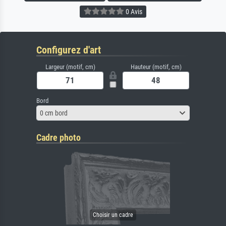
0 Avis
Configurez d'art
Largeur (motif, cm)
Hauteur (motif, cm)
Bord
0 cm bord
Cadre photo