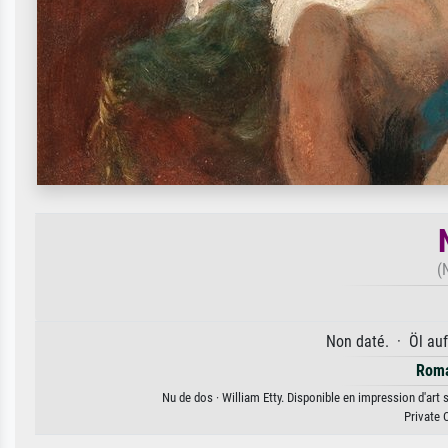
(
Non daté. · Öl auf
Rom
Nu de dos · William Etty. Disponible en impression d'art 
Private 