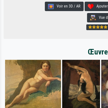
Voir en 3D / AR
Ajouter 
Vue de 
Œuvres