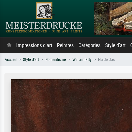
Impressions d'art
Peintres
Catégories
Style d'art
Accueil
Style d'art
Romantisme
William Etty
Nu de dos