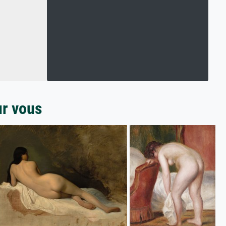
ur vous