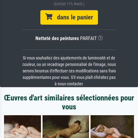
(Enthält 17% MwSt.)
dans le panier
Netteté des peintures
PARFAIT
Si vous souhaitez des ajustements de luminosité et de
couleur, ou un recadrage personnalisé de l'image, nous
serons heureux d'effectuer ces modifications sans frais
supplémentaires pour vous. S'il vous plaît n'hésitez pas
à nous contacter.
Œuvres d'art similaires sélectionnées pour
vous