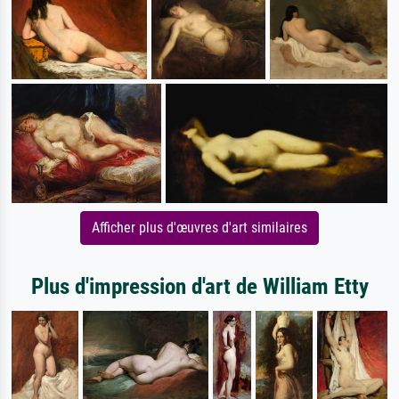
Afficher plus d'œuvres d'art similaires
Plus d'impression d'art de William Etty