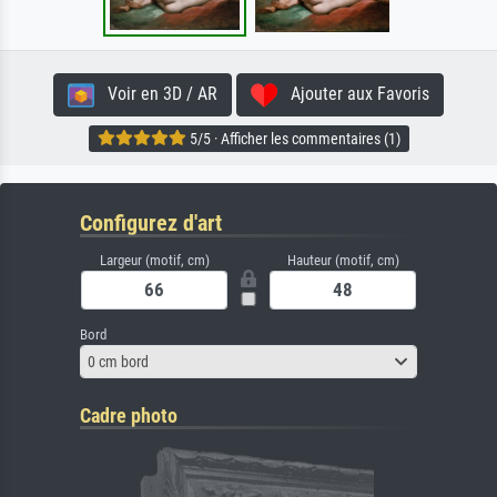
Voir en 3D / AR
Ajouter aux Favoris
5/5 · Afficher les commentaires (1)
Configurez d'art
Largeur (motif, cm)
Hauteur (motif, cm)
Bord
0 cm bord
Cadre photo