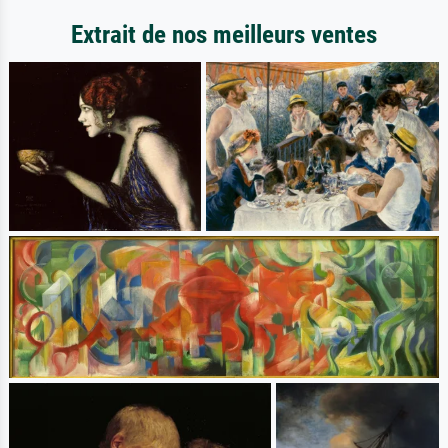
Extrait de nos meilleurs ventes