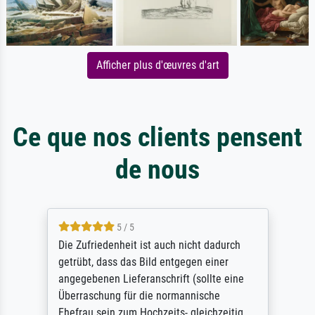
Afficher plus d'œuvres d'art
Ce que nos clients pensent
de nous
5 / 5
Die Zufriedenheit ist auch nicht dadurch
getrübt, dass das Bild entgegen einer
angegebenen Lieferanschrift (sollte eine
Überraschung für die normannische
Ehefrau sein zum Hochzeits- gleichzeitig