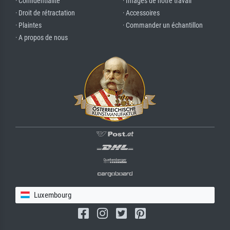
· Confidentialité
· Images de notre travail
· Droit de rétractation
· Accessoires
· Plaintes
· Commander un échantillon
· A propos de nous
Luxembourg