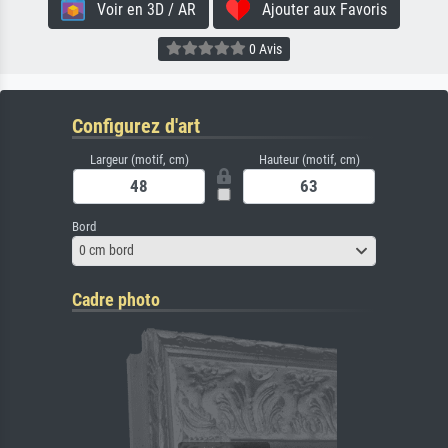
Voir en 3D / AR
Ajouter aux Favoris
0 Avis
Configurez d'art
Largeur (motif, cm)
Hauteur (motif, cm)
Bord
0 cm bord
Cadre photo