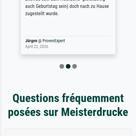
auch Geburtstag sein) doch nach zu Hause
zugestellt wurde.
Jürgen
@
ProvenExpert
April 22, 2026
Questions fréquemment
posées sur Meisterdrucke