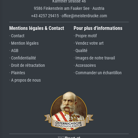
Kärntner Strasse 46
9586 Finkenstein am Faaker See · Austria
+43 4257 29415 · office@meisterdrucke.com
Mentions légales & Contact
Pour plus d'informations
· Contact
· Propre motif
· Mention légales
· Vendez votre art
· AGB
· Qualité
· Confidentialité
· Images de notre travail
· Droit de rétractation
· Accessoires
· Plaintes
· Commander un échantillon
· A propos de nous