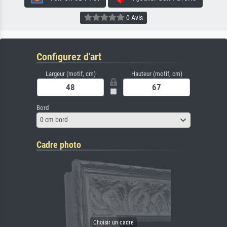
0 Avis
Configurez d'art
Largeur (motif, cm)
Hauteur (motif, cm)
Bord
0 cm bord
Cadre photo