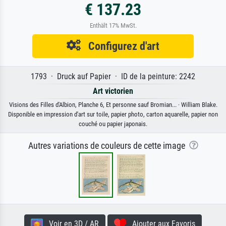
€ 137.23
Enthält 17% MwSt.
Configurez d'art
1793 · Druck auf Papier · ID de la peinture: 2242
Art victorien
Visions des Filles d'Albion, Planche 6, Et personne sauf Bromian... · William Blake.
Disponible en impression d'art sur toile, papier photo, carton aquarelle, papier non
couché ou papier japonais.
Autres variations de couleurs de cette image
Voir en 3D / AR
Ajouter aux Favoris