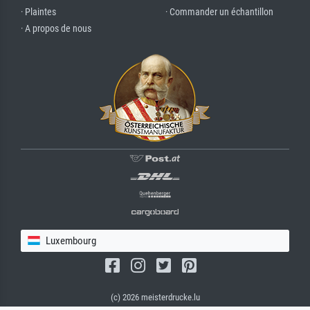
· Plaintes
· Commander un échantillon
· A propos de nous
Luxembourg
(c) 2026 meisterdrucke.lu