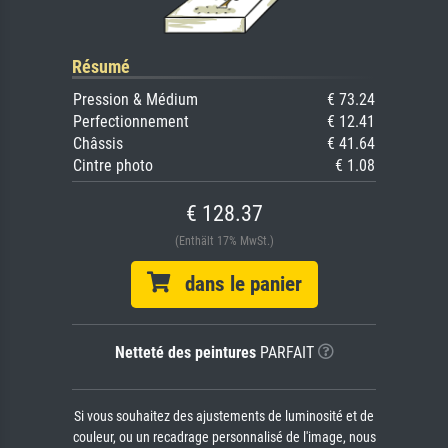
Résumé
Pression & Médium
€ 73.24
Perfectionnement
€ 12.41
Châssis
€ 41.64
Cintre photo
€ 1.08
€ 128.37
(Enthält 17% MwSt.)
dans le panier
Netteté des peintures
PARFAIT
Si vous souhaitez des ajustements de luminosité et de
couleur, ou un recadrage personnalisé de l'image, nous