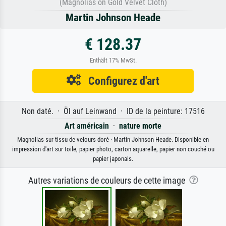
(Magnolias on Gold Velvet Cloth)
Martin Johnson Heade
€ 128.37
Enthält 17% MwSt.
Configurez d'art
Non daté. · Öl auf Leinwand · ID de la peinture: 17516
Art américain
·
nature morte
Magnolias sur tissu de velours doré · Martin Johnson Heade. Disponible en
impression d'art sur toile, papier photo, carton aquarelle, papier non couché ou
papier japonais.
Autres variations de couleurs de cette image