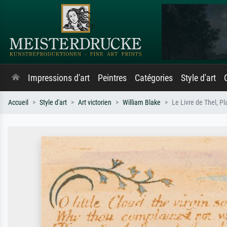
Impressions d'art
Peintres
Catégories
Style d'art
Accueil
Style d'art
Art victorien
William Blake
Le Livre de Thel, Pla