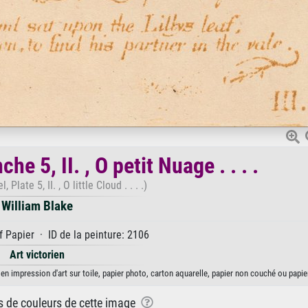
he 5, II. , O petit Nuage . . . .
 Plate 5, II. , O little Cloud . . . .)
William Blake
 Papier · ID de la peinture: 2106
Art victorien
ble en impression d'art sur toile, papier photo, carton aquarelle, papier non couché ou papie
ns de couleurs de cette image