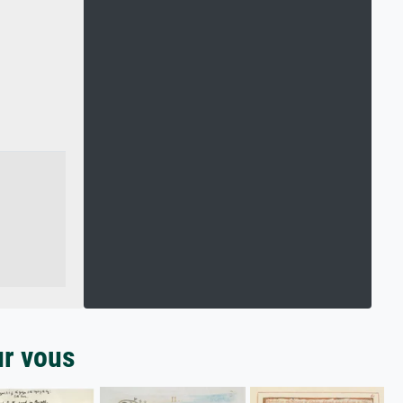
ur vous