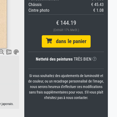
Châssis
€ 45.43
Cintre photo
€ 1.08
€ 144.19
(Enthält 17% MwSt.)
dans le panier
Netteté des peintures
TRÈS BIEN
Si vous souhaitez des ajustements de luminosité et
de couleur, ou un recadrage personnalisé de l'image,
nous serons heureux d'effectuer ces modifications
sans frais supplémentaires pour vous. S'il vous plaît
n'hésitez pas à nous contacter.
r japonais.