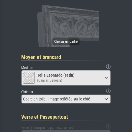
Moyen et brancard
Médium
Toile Leonardo (satin)
(Canvas Venezia)
Châssis
Cadre en toile - Image reflétée sur le côté
Verre et Passepartout
verre (y compris le panneau arrière)