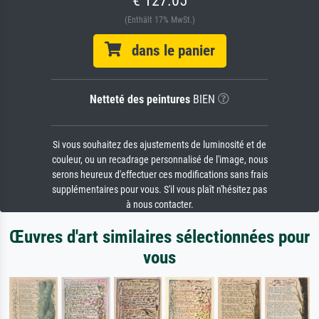
(Enthält 17% MwSt.)
dans le panier
Netteté des peintures
BIEN
Si vous souhaitez des ajustements de luminosité et de
couleur, ou un recadrage personnalisé de l'image, nous
serons heureux d'effectuer ces modifications sans frais
supplémentaires pour vous. S'il vous plaît n'hésitez pas
à nous contacter.
Œuvres d'art similaires sélectionnées pour
vous