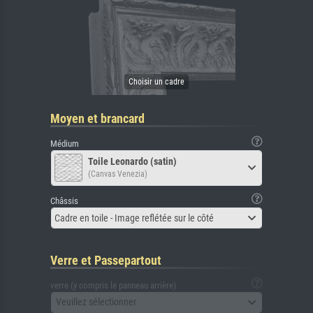
Moyen et brancard
Médium
Toile Leonardo (satin)
(Canvas Venezia)
Châssis
Cadre en toile - Image reflétée sur le côté
Verre et Passepartout
verre (y compris le panneau arrière)
Veuillez sélectionner