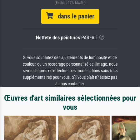
(Enthält 17% MwSt.)
dans le panier
Netteté des peintures
PARFAIT
Si vous souhaitez des ajustements de luminosité et de
couleur, ou un recadrage personnalisé de l'image, nous
serons heureux d'effectuer ces modifications sans frais
supplémentaires pour vous. S'il vous plaît n'hésitez pas
à nous contacter.
Œuvres d'art similaires sélectionnées pour
vous