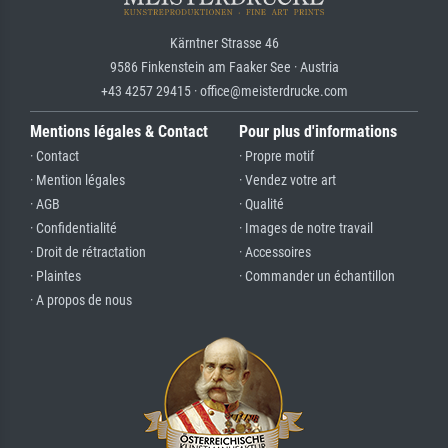
Kärntner Strasse 46
9586 Finkenstein am Faaker See · Austria
+43 4257 29415 · office@meisterdrucke.com
Mentions légales & Contact
Pour plus d'informations
· Contact
· Propre motif
· Mention légales
· Vendez votre art
· AGB
· Qualité
· Confidentialité
· Images de notre travail
· Droit de rétractation
· Accessoires
· Plaintes
· Commander un échantillon
· A propos de nous