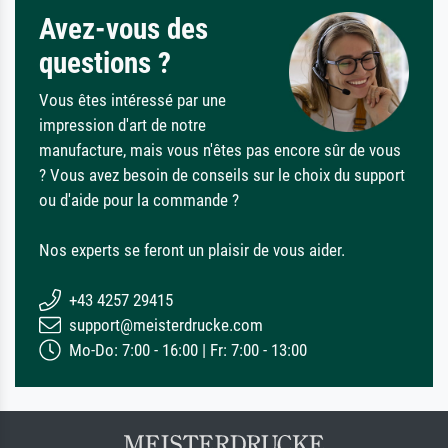
Avez-vous des
questions ?
Vous êtes intéressé par une
impression d'art de notre
manufacture, mais vous n'êtes pas encore sûr de vous
? Vous avez besoin de conseils sur le choix du support
ou d'aide pour la commande ?
Nos experts se feront un plaisir de vous aider.
+43 4257 29415
support@meisterdrucke.com
Mo-Do: 7:00 - 16:00 | Fr: 7:00 - 13:00