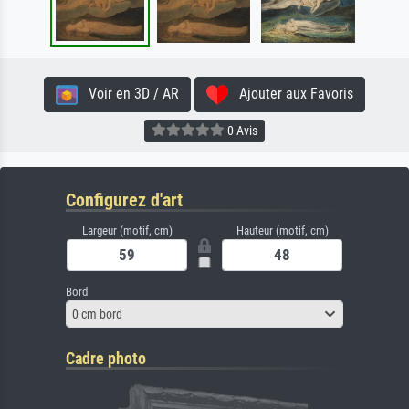
Voir en 3D / AR
Ajouter aux Favoris
0 Avis
Configurez d'art
Largeur (motif, cm)
Hauteur (motif, cm)
Bord
0 cm bord
Cadre photo