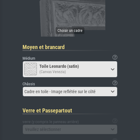
Moyen et brancard
Médium
Toile Leonardo (satin)
(Canvas Venezia)
Châssis
Cadre en toile - Image reflétée sur le côté
Verre et Passepartout
verre (y compris le panneau arrière)
Veuillez sélectionner