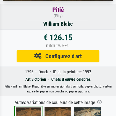
Pitié
(Pity)
William Blake
€ 126.15
Enthält 17% MwSt.
Configurez d'art
1795 · Druck · ID de la peinture: 1992
Art victorien
·
Chefs d œuvre célèbres
Pitié · William Blake. Disponible en impression d'art sur toile, papier photo, carton
aquarelle, papier non couché ou papier japonais.
Autres variations de couleurs de cette image