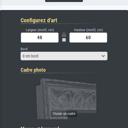
Configurez d'art
Largeur (motif, cm)
Hauteur (motif, cm)
Bord
0 cm bord
Cadre photo