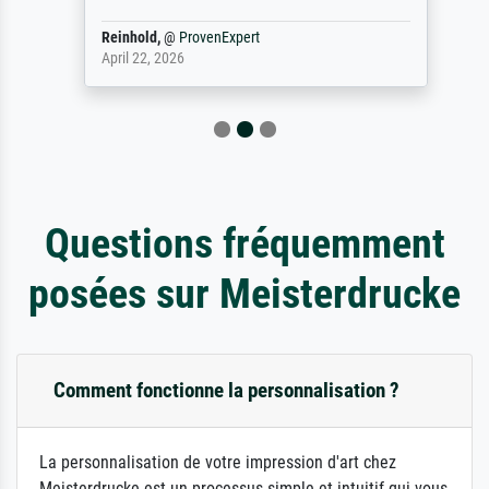
Reinhold,
@
ProvenExpert
April 22, 2026
Questions fréquemment
posées sur Meisterdrucke
Comment fonctionne la personnalisation ?
La personnalisation de votre impression d'art chez
Meisterdrucke est un processus simple et intuitif qui vous