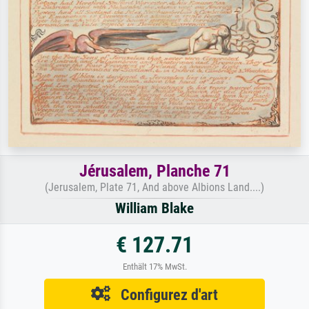
Jérusalem, Planche 71
(Jerusalem, Plate 71, And above Albions Land....)
William Blake
€ 127.71
Enthält 17% MwSt.
Configurez d'art