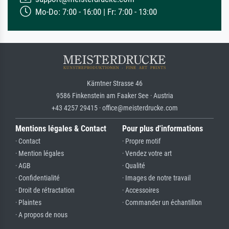
Mo-Do: 7:00 - 16:00 | Fr: 7:00 - 13:00
Kärntner Strasse 46
9586 Finkenstein am Faaker See · Austria
+43 4257 29415 · office@meisterdrucke.com
Mentions légales & Contact
Pour plus d'informations
· Contact
· Propre motif
· Mention légales
· Vendez votre art
· AGB
· Qualité
· Confidentialité
· Images de notre travail
· Droit de rétractation
· Accessoires
· Plaintes
· Commander un échantillon
· A propos de nous