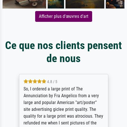
Afficher plus d'œuvres d'art
Ce que nos clients pensent
de nous
4.8 / 5
So, I ordered a large print of The
Annunciation by Fra Angelico from a very
large and popular American "art/poster"
site advertising giclee print quality. The
quality for a large print was atrocious. They
refunded me when I sent pictures of the