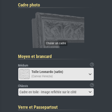
Cadre photo
Moyen et brancard
Médium
Toile Leonardo (satin)
(Canvas Venezia)
Châssis
Cadre en toile - Image reflétée sur le côté
Verre et Passepartout