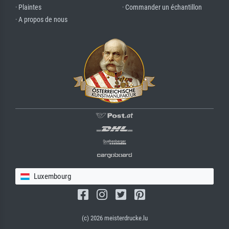
· Plaintes
· Commander un échantillon
· A propos de nous
Luxembourg
(c) 2026 meisterdrucke.lu