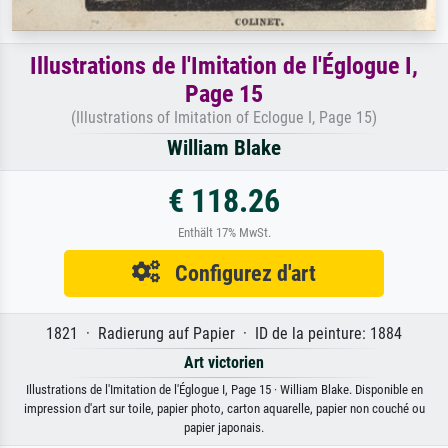
Illustrations de l'Imitation de l'Églogue I,
Page 15
(Illustrations of Imitation of Eclogue I, Page 15)
William Blake
€ 118.26
Enthält 17% MwSt.
Configurez d'art
1821 · Radierung auf Papier · ID de la peinture: 1884
Art victorien
Illustrations de l'Imitation de l'Églogue I, Page 15 · William Blake. Disponible en
impression d'art sur toile, papier photo, carton aquarelle, papier non couché ou
papier japonais.