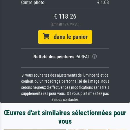
Cintre photo
€ 1.08
€ 118.26
(Enthält 17% MwSt.)
dans le panier
Netteté des peintures
PARFAIT
Si vous souhaitez des ajustements de luminosité et de
couleur, ou un recadrage personnalisé de l'image, nous
serons heureux d'effectuer ces modifications sans frais
supplémentaires pour vous. S'il vous plaît n'hésitez pas
à nous contacter.
Œuvres d'art similaires sélectionnées pour
vous