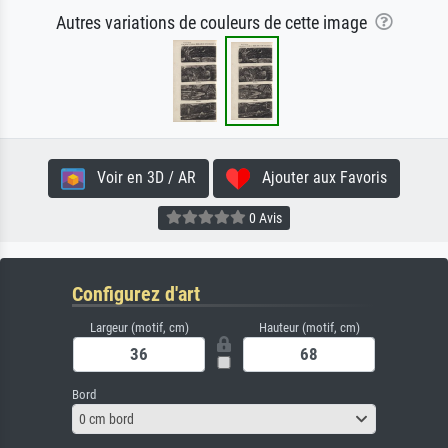
Autres variations de couleurs de cette image
Voir en 3D / AR
Ajouter aux Favoris
0 Avis
Configurez d'art
Largeur (motif, cm)
Hauteur (motif, cm)
Bord
0 cm bord