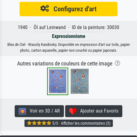
Configurez d'art
1940 · Öl auf Leinwand · ID de la peinture: 30030
Expressionnisme
Bleu de Ciel · Wassily Kandinsky. Disponible en impression d'art sur toile, papier
photo, carton aquarelle, papier non couché ou papier japonais.
Autres variations de couleurs de cette image
Voir en 3D / AR
Ajouter aux Favoris
5/5 · Afficher les commentaires (3)