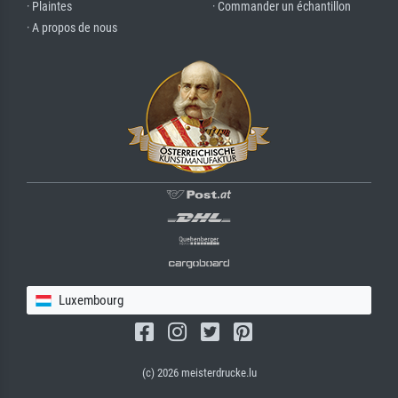
· Plaintes
· Commander un échantillon
· A propos de nous
Luxembourg
(c) 2026 meisterdrucke.lu