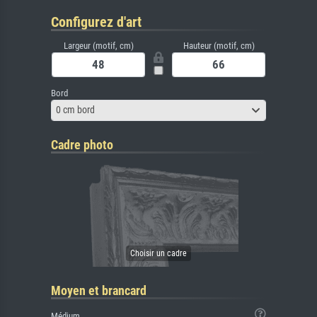
Configurez d'art
Largeur (motif, cm)
Hauteur (motif, cm)
Bord
0 cm bord
Cadre photo
Moyen et brancard
Médium