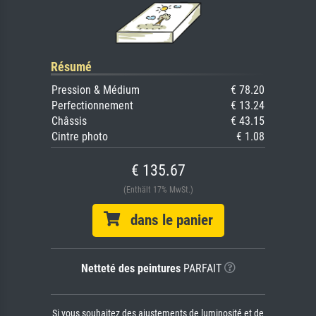
Résumé
Pression & Médium
€ 78.20
Perfectionnement
€ 13.24
Châssis
€ 43.15
Cintre photo
€ 1.08
€ 135.67
(Enthält 17% MwSt.)
dans le panier
Netteté des peintures
PARFAIT
Si vous souhaitez des ajustements de luminosité et de