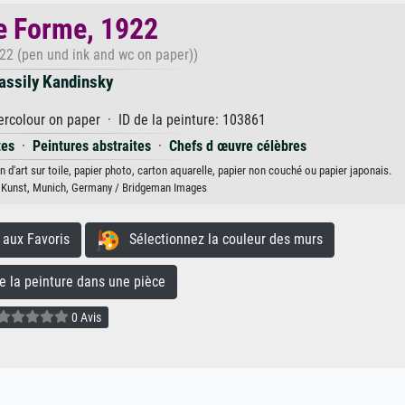
e Forme, 1922
22 (pen und ink and wc on paper))
assily Kandinsky
rcolour on paper · ID de la peinture: 103861
tes
·
Peintures abstraites
·
Chefs d œuvre célèbres
d'art sur toile, papier photo, carton aquarelle, papier non couché ou papier japonais.
 Kunst, Munich, Germany / Bridgeman Images
aux Favoris
Sélectionnez la couleur des murs
la peinture dans une pièce
0 Avis