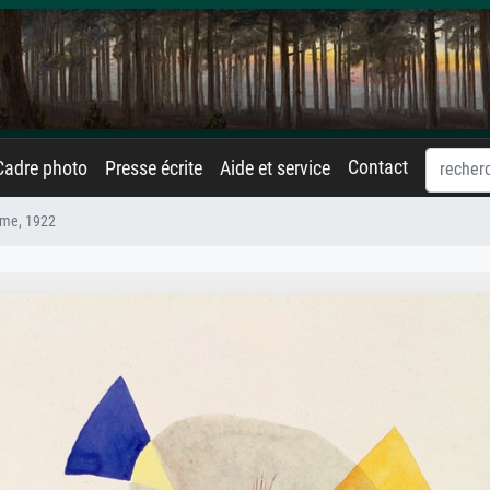
Contact
Cadre photo
Presse écrite
Aide et service
rme, 1922