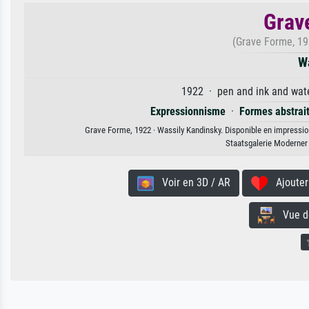
Grav
(Grave Forme, 19
W
1922 · pen and ink and wate
Expressionnisme
·
Formes abstrai
Grave Forme, 1922 · Wassily Kandinsky. Disponible en impression 
Staatsgalerie Moderner
Voir en 3D / AR
Ajouter 
Vue de 