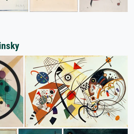
insky