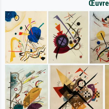
Œuvres