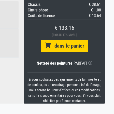
Châssis
€ 38.61
Cintre photo
€ 1.08
Coûts de licence
€ 13.64
€ 133.16
(Enthält 17% MwSt.)
dans le panier
Netteté des peintures
PARFAIT
Si vous souhaitez des ajustements de luminosité et
de couleur, ou un recadrage personnalisé de l'image,
nous serons heureux d'effectuer ces modifications
sans frais supplémentaires pour vous. S'il vous plaît
n'hésitez pas à nous contacter.