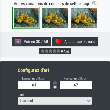
Autres variations de couleurs de cette image
Voir en 3D / AR
Ajouter aux Favoris
0 Avis
Configurez d'art
Largeur (motif, cm)
Hauteur (motif, cm)
Bord
0 cm bord