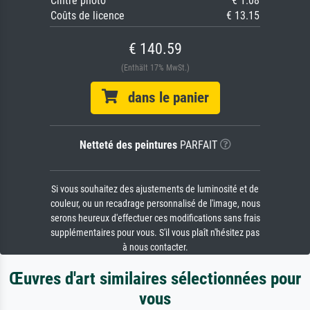
Cintre photo
€ 1.08
Coûts de licence
€ 13.15
€ 140.59
(Enthält 17% MwSt.)
dans le panier
Netteté des peintures
PARFAIT
Si vous souhaitez des ajustements de luminosité et de
couleur, ou un recadrage personnalisé de l'image, nous
serons heureux d'effectuer ces modifications sans frais
supplémentaires pour vous. S'il vous plaît n'hésitez pas
à nous contacter.
Œuvres d'art similaires sélectionnées pour
vous