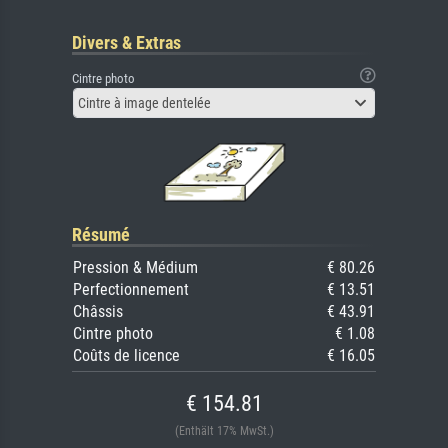
Divers & Extras
Cintre photo
Cintre à image dentelée
Résumé
Pression & Médium
€ 80.26
Perfectionnement
€ 13.51
Châssis
€ 43.91
Cintre photo
€ 1.08
Coûts de licence
€ 16.05
€ 154.81
(Enthält 17% MwSt.)