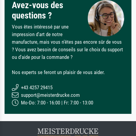
Avez-vous des
questions ?
Vous êtes intéressé par une
impression d'art de notre
manufacture, mais vous n'êtes pas encore sûr de vous
? Vous avez besoin de conseils sur le choix du support
ou d'aide pour la commande ?
Nos experts se feront un plaisir de vous aider.
+43 4257 29415
support@meisterdrucke.com
Mo-Do: 7:00 - 16:00 | Fr: 7:00 - 13:00