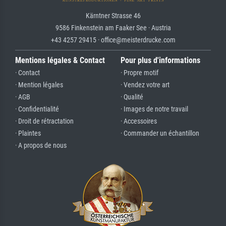
Kärntner Strasse 46
9586 Finkenstein am Faaker See · Austria
+43 4257 29415 · office@meisterdrucke.com
Mentions légales & Contact
Pour plus d'informations
· Contact
· Propre motif
· Mention légales
· Vendez votre art
· AGB
· Qualité
· Confidentialité
· Images de notre travail
· Droit de rétractation
· Accessoires
· Plaintes
· Commander un échantillon
· A propos de nous