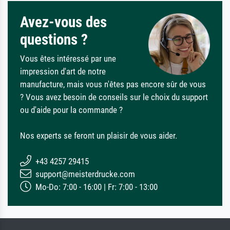
Avez-vous des
questions ?
Vous êtes intéressé par une
impression d'art de notre
manufacture, mais vous n'êtes pas encore sûr de vous
? Vous avez besoin de conseils sur le choix du support
ou d'aide pour la commande ?
Nos experts se feront un plaisir de vous aider.
+43 4257 29415
support@meisterdrucke.com
Mo-Do: 7:00 - 16:00 | Fr: 7:00 - 13:00