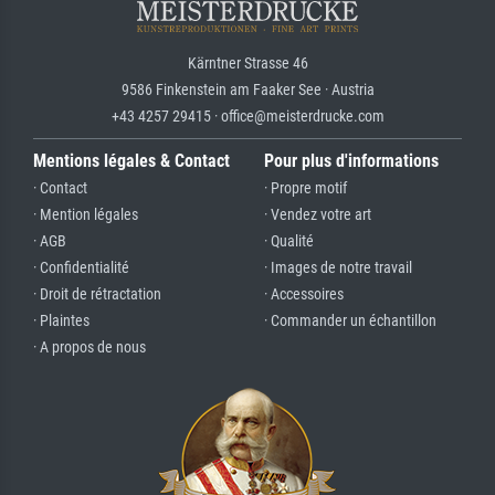
Kärntner Strasse 46
9586 Finkenstein am Faaker See · Austria
+43 4257 29415 · office@meisterdrucke.com
Mentions légales & Contact
Pour plus d'informations
· Contact
· Propre motif
· Mention légales
· Vendez votre art
· AGB
· Qualité
· Confidentialité
· Images de notre travail
· Droit de rétractation
· Accessoires
· Plaintes
· Commander un échantillon
· A propos de nous