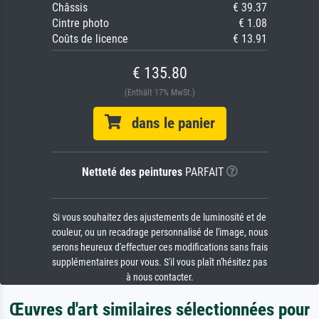
Châssis
€ 39.37
Cintre photo
€ 1.08
Coûts de licence
€ 13.91
€ 135.80
(Enthält 17% MwSt.)
dans le panier
Netteté des peintures
PARFAIT
Si vous souhaitez des ajustements de luminosité et de
couleur, ou un recadrage personnalisé de l'image, nous
serons heureux d'effectuer ces modifications sans frais
supplémentaires pour vous. S'il vous plaît n'hésitez pas
à nous contacter.
Œuvres d'art similaires sélectionnées pour