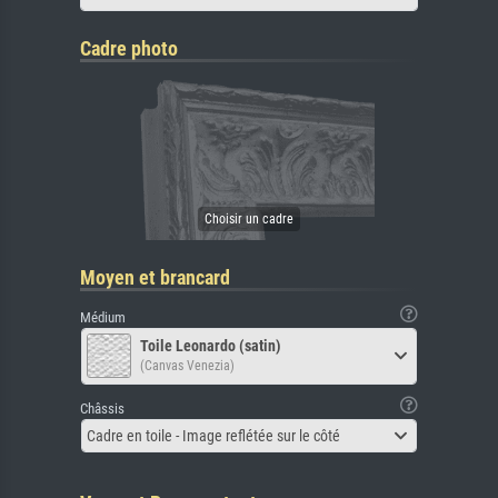
Cadre photo
Moyen et brancard
Médium
Toile Leonardo (satin)
(Canvas Venezia)
Châssis
Cadre en toile - Image reflétée sur le côté