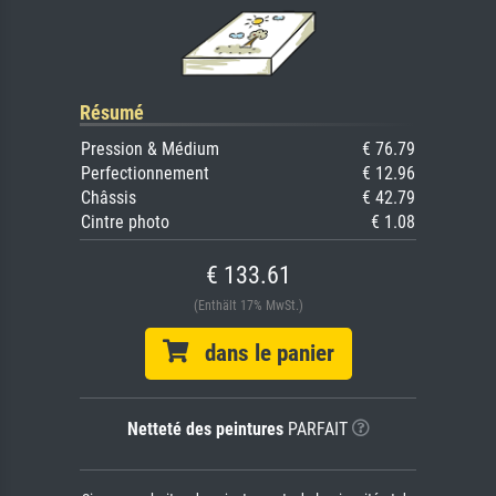
Résumé
Pression & Médium
€ 76.79
Perfectionnement
€ 12.96
Châssis
€ 42.79
Cintre photo
€ 1.08
€ 133.61
(Enthält 17% MwSt.)
dans le panier
Netteté des peintures
PARFAIT