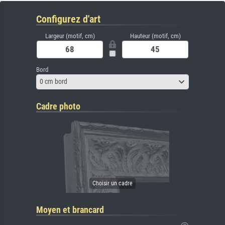
Configurez d'art
Largeur (motif, cm)
Hauteur (motif, cm)
Bord
0 cm bord
Cadre photo
Moyen et brancard