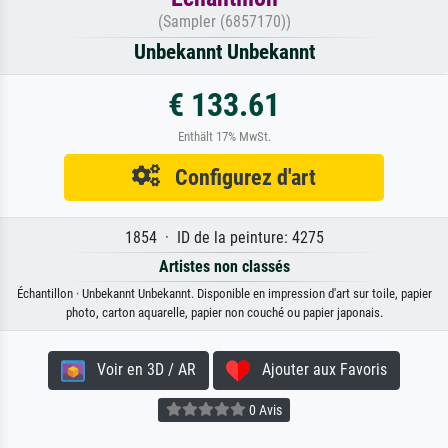
(Sampler (6857170))
Unbekannt Unbekannt
€ 133.61
Enthält 17% MwSt.
Configurez d'art
1854 · ID de la peinture: 4275
Artistes non classés
Échantillon · Unbekannt Unbekannt. Disponible en impression d'art sur toile, papier
photo, carton aquarelle, papier non couché ou papier japonais.
Voir en 3D / AR
Ajouter aux Favoris
0 Avis