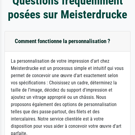
Questions fréquemment
posées sur Meisterdrucke
Comment fonctionne la personnalisation ?
La personnalisation de votre impression d'art chez
Meisterdrucke est un processus simple et intuitif qui vous
permet de concevoir une œuvre d'art exactement selon
vos spécifications : Choisissez un cadre, déterminez la
taille de l'image, décidez du support d'impression et
ajoutez un vitrage approprié ou un châssis. Nous
proposons également des options de personnalisation
telles que des passe-partout, des filets et des
intercalaires. Notre service clientèle est à votre
disposition pour vous aider à concevoir votre œuvre d'art
parfaite.