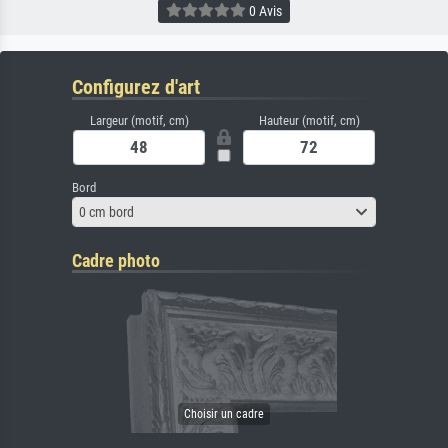
0 Avis
Configurez d'art
Largeur (motif, cm)
Hauteur (motif, cm)
Bord
0 cm bord
Cadre photo