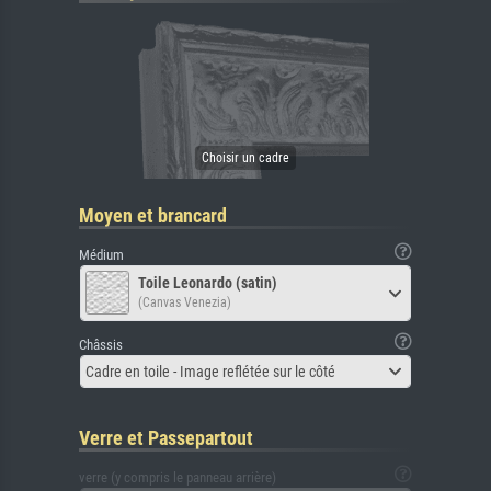
Moyen et brancard
Médium
Toile Leonardo (satin)
(Canvas Venezia)
Châssis
Cadre en toile - Image reflétée sur le côté
Verre et Passepartout
verre (y compris le panneau arrière)