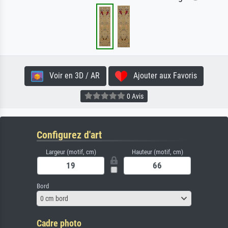
Voir en 3D / AR
Ajouter aux Favoris
0 Avis
Configurez d'art
Largeur (motif, cm)
Hauteur (motif, cm)
Bord
0 cm bord
Cadre photo