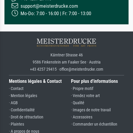
support@meisterdrucke.com
Mo-Do: 7:00 - 16:00 | Fr: 7:00 - 13:00
Kärntner Strasse 46
9586 Finkenstein am Faaker See · Austria
+43 4257 29415 · office@meisterdrucke.com
Mentions légales & Contact
Pour plus d'informations
· Contact
· Propre motif
· Mention légales
· Vendez votre art
· AGB
· Qualité
· Confidentialité
· Images de notre travail
· Droit de rétractation
· Accessoires
· Plaintes
· Commander un échantillon
· A propos de nous